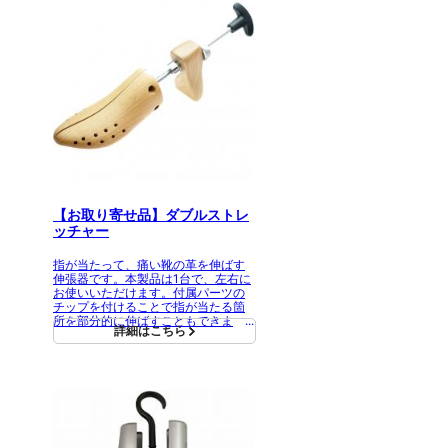
【お取り寄せ品】ダブルストレ
ッチャー
指が当たって、痛い靴の革を伸ばす
伸張器です。本製品は1台で、左右に
お使いいただけます。付属パーツの
チップを付けることで指が当たる箇
所を部分的に伸ばすこともできま
詳細はこちら
す。