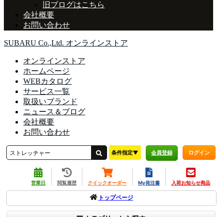
旧ブログはこちら
会社概要
お問い合わせ
SUBARU Co.,Ltd. オンラインストア
オンラインストア
ホームページ
WEBカタログ
サービス一覧
取扱いブランド
ニュース＆ブログ
会社概要
お問い合わせ
条件指定▼
ログイン
会員登録
営業日
閲覧履歴
クイックオーダー
My発注書
入荷お知らせ商品
トップページ