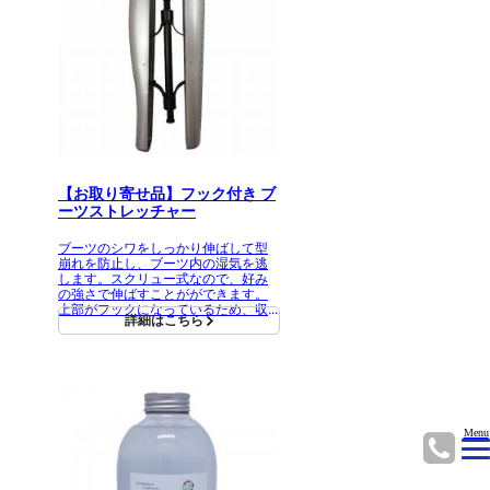
【お取り寄せ品】フック付き ブ
ーツストレッチャー
ブーツのシワをしっかり伸ばして型
崩れを防止し、ブーツ内の湿気を逃
します。スクリュー式なので、好み
の強さで伸ばすことがができます。
上部がフックになっているため、収
詳細はこちら
納にも便利です。
Menu