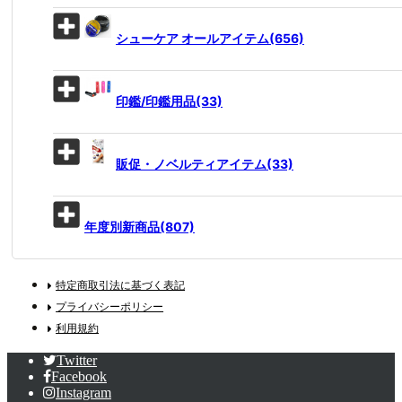
シューケア オールアイテム(656)
印鑑/印鑑用品(33)
販促・ノベルティアイテム(33)
年度別新商品(807)
特定商取引法に基づく表記
プライバシーポリシー
利用規約
Twitter
Facebook
Instagram