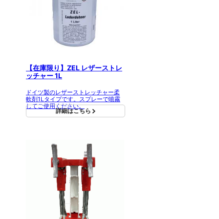
【在庫限り】ZEL レザーストレ
ッチャー 1L
ドイツ製のレザーストレッチャー柔
軟剤1Lタイプです。スプレーで噴霧
してご使用ください。
詳細はこちら