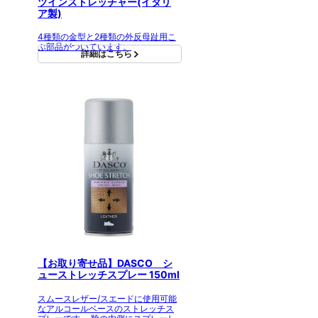
ツインストレッチャー(イタリ
ア製)
4種類の金型と2種類の外反母趾用こ
ぶ部品がついています。
詳細はこちら
【お取り寄せ品】DASCO シ
ューストレッチスプレー 150ml
スムースレザー/スエードに使用可能
なアルコールベースのストレッチス