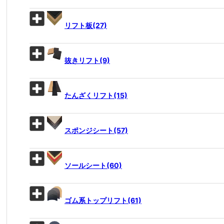
リフト板(27)
抜きリフト(9)
たんざくリフト(15)
スポンジシート(57)
ソールシート(60)
ゴム系トップリフト(61)