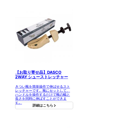
【お取り寄せ品】DASCO
2WAY シューストレッチャー
きつい靴を簡単操作で伸ばせるスト
レッチャーです。靴にセットして、
ハンドルを操作するだけで靴の幅と
長さを同時に伸ばすことができま
す。
詳細はこちら