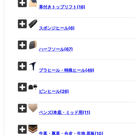
革付きトップリフト(16)
スポンジヒール(6)
ハーフソール(67)
プラヒール・特殊ヒール(49)
ピンヒール(26)
ベンズ/本底・ミッド用(11)
牛革・豚革・合皮・生地 原板(10)