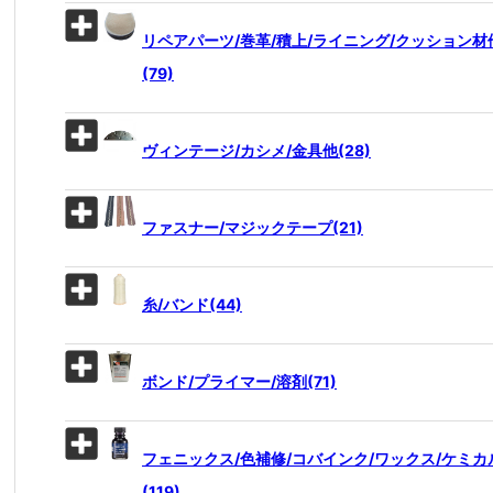
リペアパーツ/巻革/積上/ライニング/クッション材
(79)
ヴィンテージ/カシメ/金具他(28)
ファスナー/マジックテープ(21)
糸/バンド(44)
ボンド/プライマー/溶剤(71)
フェニックス/色補修/コバインク/ワックス/ケミカ
(119)