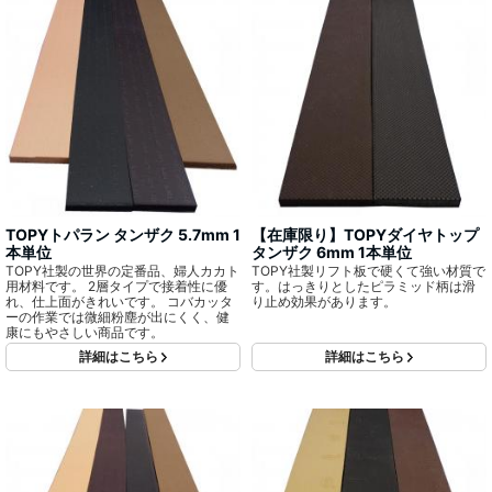
TOPYトパラン タンザク 5.7mm 1
【在庫限り】TOPYダイヤトップ
本単位
タンザク 6mm 1本単位
TOPY社製の世界の定番品、婦人カカト
TOPY社製リフト板で硬くて強い材質で
用材料です。 2層タイプで接着性に優
す。はっきりとしたピラミッド柄は滑
れ、仕上面がきれいです。 コバカッタ
り止め効果があります。
ーの作業では微細粉塵が出にくく、健
康にもやさしい商品です。
詳細はこちら
詳細はこちら