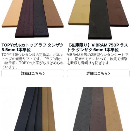
TOPYボルカトップ ラフ タンザク
【在庫限り】VIBRAM 750P ラス
5.5mm 1本単位
トラ タンザク 6mm 1本単位
TOPY社製ウレタン板の定番品、ボルカ
VIBRAM社製の2層型ウレタンシートで
トップの短冊リフトです。 ”ラフ”細か
す。 従来のものに比べて、軟質で衝撃
い格子柄にTOPYの文字がちりばめられ
を吸収し音鳴りを防ぎます。
ています。
詳細はこちら
詳細はこちら