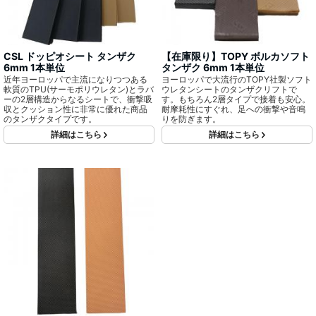
CSL ドッピオシート タンザク
【在庫限り】TOPY ボルカソフト
6mm 1本単位
タンザク 6mm 1本単位
近年ヨーロッパで主流になりつつある
ヨーロッパで大流行のTOPY社製ソフト
軟質のTPU(サーモポリウレタン)とラバ
ウレタンシートのタンザクリフトで
ーの2層構造からなるシートで、衝撃吸
す。もちろん2層タイプで接着も安心。
収とクッション性に非常に優れた商品
耐摩耗性にすぐれ、足への衝撃や音鳴
のタンザクタイプです。
りを防ぎます。
詳細はこちら
詳細はこちら