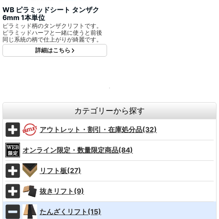
WB ピラミッドシート タンザク
6mm 1本単位
ピラミッド柄のタンザクリフトです。
ピラミッドハーフと一緒に使うと前後
同じ系統の柄で仕上がりが綺麗です。
詳細はこちら
カテゴリーから探す
アウトレット・割引・在庫処分品(32)
オンライン限定・数量限定商品(84)
リフト板(27)
抜きリフト(9)
たんざくリフト(15)