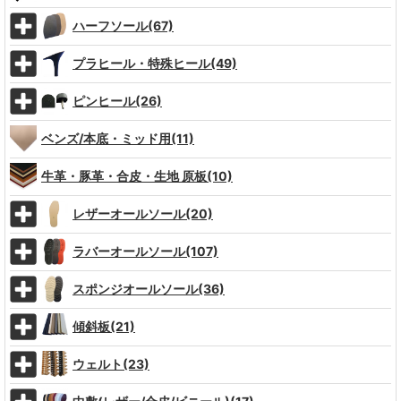
ハーフソール(67)
プラヒール・特殊ヒール(49)
ピンヒール(26)
ベンズ/本底・ミッド用(11)
牛革・豚革・合皮・生地 原板(10)
レザーオールソール(20)
ラバーオールソール(107)
スポンジオールソール(36)
傾斜板(21)
ウェルト(23)