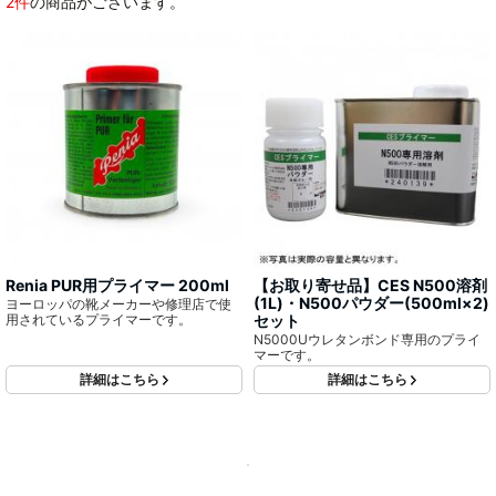
2件
の商品がございます。
Renia PUR用プライマー 200ml
【お取り寄せ品】CES N500溶剤
(1L)・N500パウダー(500ml×2)
ヨーロッパの靴メーカーや修理店で使
用されているプライマーです。
セット
N5000Uウレタンボンド専用のプライ
マーです。
詳細はこちら
詳細はこちら