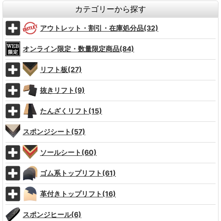
カテゴリーから探す
アウトレット・割引・在庫処分品(32)
オンライン限定・数量限定商品(84)
リフト板(27)
抜きリフト(9)
たんざくリフト(15)
スポンジシート(57)
ソールシート(60)
ゴム系トップリフト(61)
革付きトップリフト(16)
スポンジヒール(6)