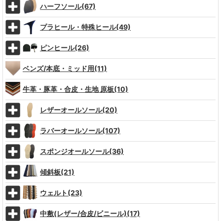
ハーフソール(67)
プラヒール・特殊ヒール(49)
ピンヒール(26)
ベンズ/本底・ミッド用(11)
牛革・豚革・合皮・生地 原板(10)
レザーオールソール(20)
ラバーオールソール(107)
スポンジオールソール(36)
傾斜板(21)
ウェルト(23)
中敷(レザー/合皮/ビニール)(17)