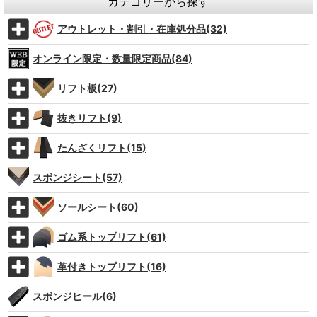
カテゴリーから探す
アウトレット・割引・在庫処分品(32)
オンライン限定・数量限定商品(84)
リフト板(27)
抜きリフト(9)
たんざくリフト(15)
スポンジシート(57)
ソールシート(60)
ゴム系トップリフト(61)
革付きトップリフト(16)
スポンジヒール(6)