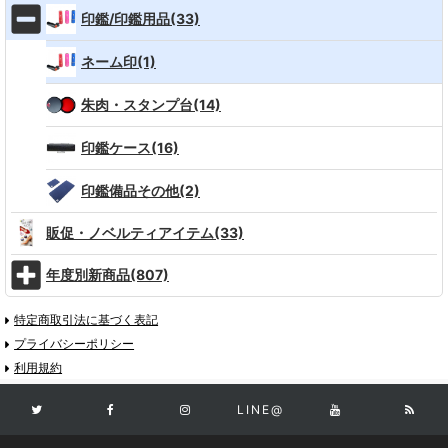
印鑑/印鑑用品(33)
ネーム印(1)
朱肉・スタンプ台(14)
印鑑ケース(16)
印鑑備品その他(2)
販促・ノベルティアイテム(33)
年度別新商品(807)
特定商取引法に基づく表記
プライバシーポリシー
利用規約
LINE@