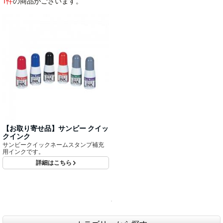
1件
の商品がございます。
【お取り寄せ品】サンビー クイッ
クインク
サンビークイックネームスタンプ補充
用インクです。
詳細はこちら