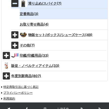
滑り止め/スパイク(7)
定番商品(3)
お取り寄せ商品(4)
物販セット/ボックス/シューズケース(49)
その他(7)
印鑑/印鑑用品(33)
販促・ノベルティアイテム(33)
年度別新商品(807)
特定商取引法に基づく表記
プライバシーポリシー
利用規約
LINE@