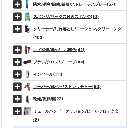
防水/消臭/除菌/栄養/ストレッチスプレー(57)
スポンジ/ワックス付きスポンジ(10)
クリーナー/汚れ落とし/ローション/クリーニング
(103)
キズ補修/染め/コバ関係(42)
ブラシ/クロス/グローブ(84)
インソール(111)
キーパー/靴ベラ/ストレッチャー(50)
靴紐/乾燥剤(23)
ミュールバンド・クッション/ヒールプロテクター
(8)