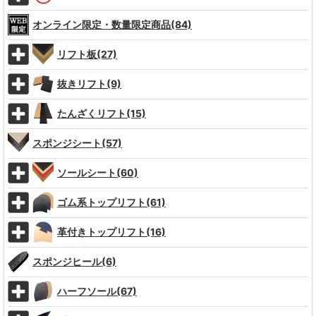
オンライン限定・数量限定商品(84)
リフト板(27)
抜きリフト(9)
たんざくリフト(15)
スポンジシート(57)
ソールシート(60)
ゴム系トップリフト(61)
革付きトップリフト(16)
スポンジヒール(6)
ハーフソール(67)