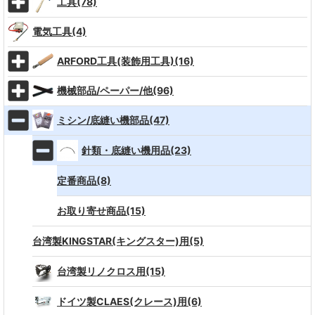
工具(78)
電気工具(4)
ARFORD工具(装飾用工具)(16)
機械部品/ペーパー/他(96)
ミシン/底縫い機部品(47)
針類・底縫い機用品(23)
定番商品(8)
お取り寄せ商品(15)
台湾製KINGSTAR(キングスター)用(5)
台湾製リノクロス用(15)
ドイツ製CLAES(クレース)用(6)