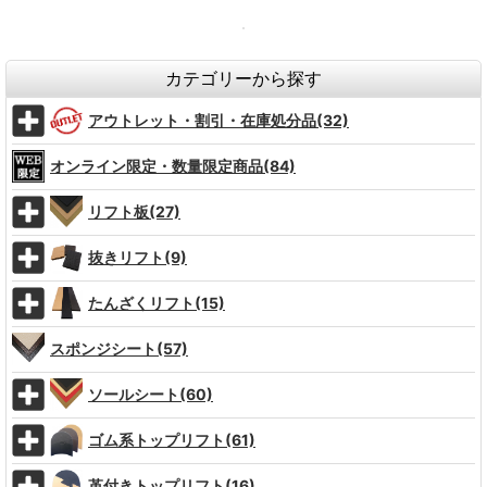
カテゴリーから探す
アウトレット・割引・在庫処分品(32)
オンライン限定・数量限定商品(84)
リフト板(27)
抜きリフト(9)
たんざくリフト(15)
スポンジシート(57)
ソールシート(60)
ゴム系トップリフト(61)
革付きトップリフト(16)