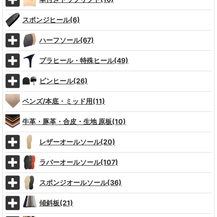
スポンジヒール(6)
ハーフソール(67)
プラヒール・特殊ヒール(49)
ピンヒール(26)
ベンズ/本底・ミッド用(11)
牛革・豚革・合皮・生地 原板(10)
レザーオールソール(20)
ラバーオールソール(107)
スポンジオールソール(36)
傾斜板(21)