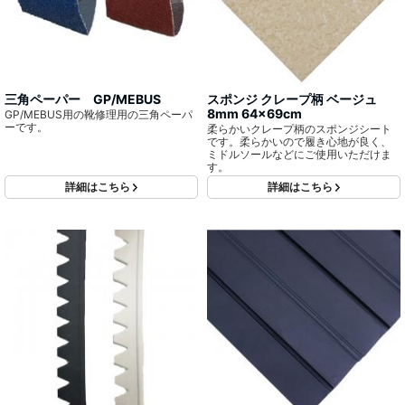
三角ペーパー GP/MEBUS
スポンジ クレープ柄 ベージュ
8mm 64x69cm
GP/MEBUS用の靴修理用の三角ペーパ
ーです。
柔らかいクレープ柄のスポンジシート
です。柔らかいので履き心地が良く、
ミドルソールなどにご使用いただけま
す。
詳細はこちら
詳細はこちら