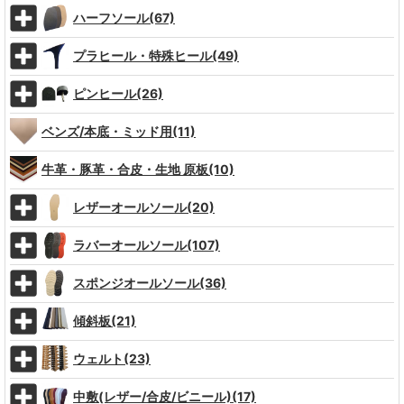
ハーフソール(67)
プラヒール・特殊ヒール(49)
ピンヒール(26)
ベンズ/本底・ミッド用(11)
牛革・豚革・合皮・生地 原板(10)
レザーオールソール(20)
ラバーオールソール(107)
スポンジオールソール(36)
傾斜板(21)
ウェルト(23)
中敷(レザー/合皮/ビニール)(17)