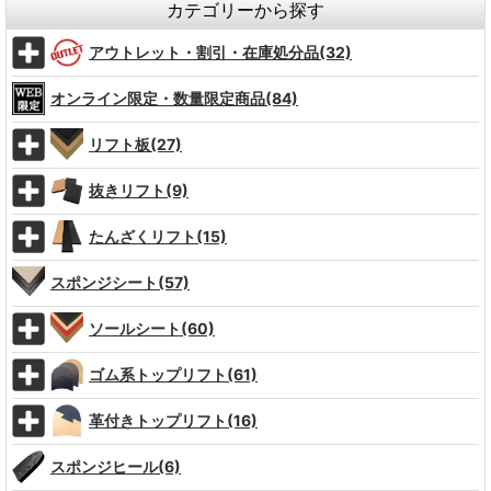
カテゴリーから探す
アウトレット・割引・在庫処分品(32)
オンライン限定・数量限定商品(84)
リフト板(27)
抜きリフト(9)
たんざくリフト(15)
スポンジシート(57)
ソールシート(60)
ゴム系トップリフト(61)
革付きトップリフト(16)
スポンジヒール(6)