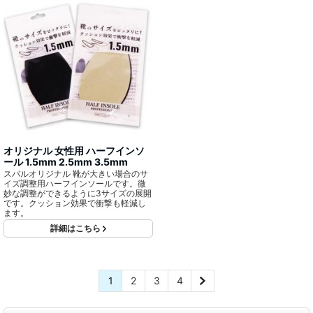
オリジナル 女性用 ハーフインソ
ール 1.5mm 2.5mm 3.5mm
スバルオリジナル 靴が大きい場合のサ
イズ調整用ハーフインソールです。微
妙な調整ができるように3サイズの展開
です。クッション効果で衝撃も軽減し
ます。
詳細はこちら
1
2
3
4