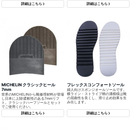
詳細はこちら
詳細はこちら
MICHELIN クラシックヒール
フレックスコンフォートソール
7mm
婦人向けスポンジオールソールです。
横ライン・ストライプ柄の溝模様は靴
世界のMICHELINから靴修理材料が登場
の屈曲性を良くし、滑り止め効果を生
し日本に上陸!柔軟性のある7mmリフ
み出します。
ト。クラシックハーフソールとセット
でご使用ください。
詳細はこちら
詳細はこちら