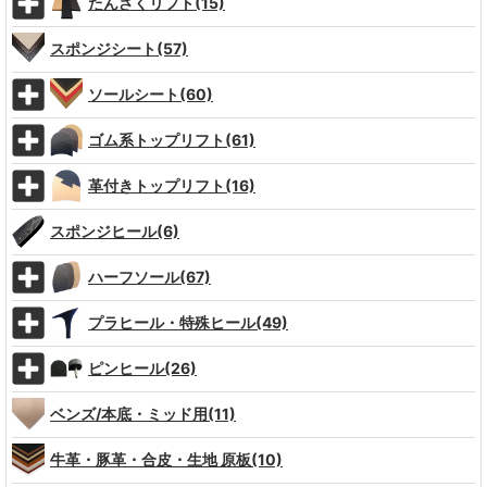
たんざくリフト(15)
スポンジシート(57)
ソールシート(60)
ゴム系トップリフト(61)
革付きトップリフト(16)
スポンジヒール(6)
ハーフソール(67)
プラヒール・特殊ヒール(49)
ピンヒール(26)
ベンズ/本底・ミッド用(11)
牛革・豚革・合皮・生地 原板(10)