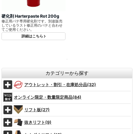
硬化剤 Harterpaste Rot 200g
修正用パテ専用硬化剤です。別途販売
しているラスト修正用のパテと合わせ
てご使用ください。
詳細はこちら
カテゴリーから探す
アウトレット・割引・在庫処分品(32)
オンライン限定・数量限定商品(84)
リフト板(27)
抜きリフト(9)