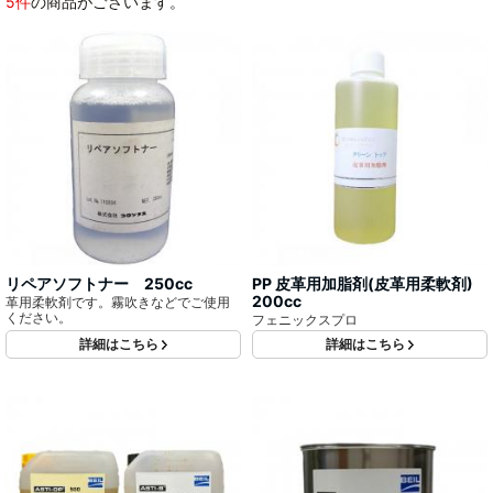
5件
の商品がございます。
リペアソフトナー 250cc
PP 皮革用加脂剤(皮革用柔軟剤)
200cc
革用柔軟剤です。霧吹きなどでご使用
ください。
フェニックスプロ
詳細はこちら
詳細はこちら