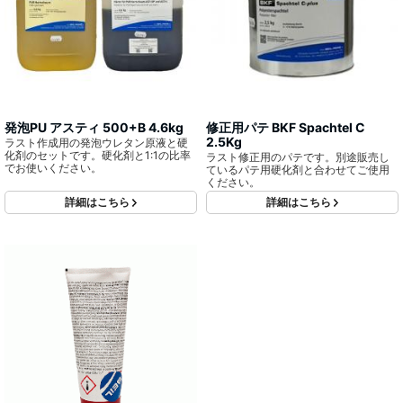
発泡PU アスティ 500+B 4.6kg
修正用パテ BKF Spachtel C
2.5Kg
ラスト作成用の発泡ウレタン原液と硬
化剤のセットです。硬化剤と1:1の比率
ラスト修正用のパテです。別途販売し
でお使いください。
ているパテ用硬化剤と合わせてご使用
ください。
詳細はこちら
詳細はこちら