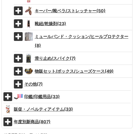
キーパー/靴ベラ/ストレッチャー(50)
靴紐/乾燥剤(23)
ミュールバンド・クッション/ヒールプロテクター
(8)
滑り止め/スパイク(7)
物販セット/ボックス/シューズケース(49)
その他(7)
印鑑/印鑑用品(33)
販促・ノベルティアイテム(33)
年度別新商品(807)