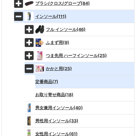
ブラシ/クロス/グローブ(84)
インソール(111)
フル インソール(46)
ふまず用(9)
つま先用 ハーフインソール(25)
かかと用(25)
定番商品(7)
お取り寄せ商品(18)
男女兼用インソール(40)
男性用インソール(33)
女性用インソール(61)