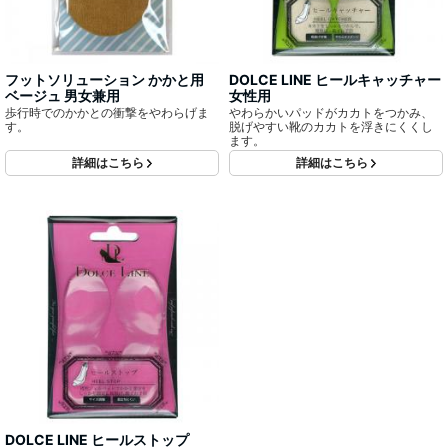
フットソリューション かかと用
DOLCE LINE ヒールキャッチャー
ベージュ 男女兼用
女性用
歩行時でのかかとの衝撃をやわらげま
やわらかいパッドがカカトをつかみ、
す。
脱げやすい靴のカカトを浮きにくくし
ます。
詳細はこちら
詳細はこちら
DOLCE LINE ヒールストップ