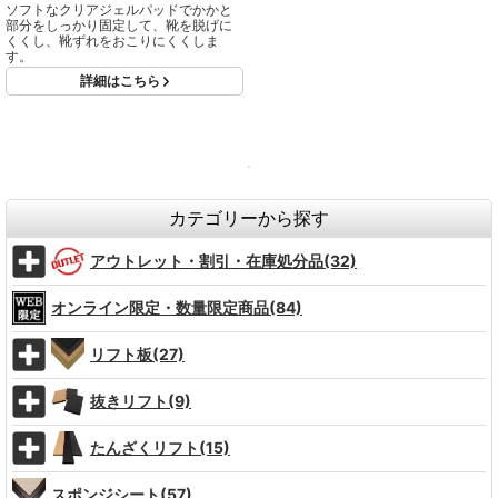
ソフトなクリアジェルパッドでかかと
部分をしっかり固定して、靴を脱げに
くくし、靴ずれをおこりにくくしま
す。
詳細はこちら
カテゴリーから探す
アウトレット・割引・在庫処分品(32)
オンライン限定・数量限定商品(84)
リフト板(27)
抜きリフト(9)
たんざくリフト(15)
スポンジシート(57)