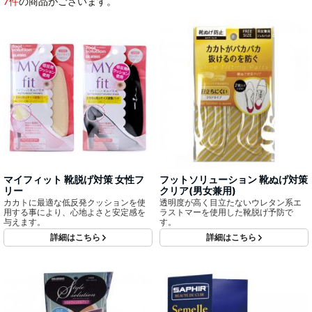
7件
の商品がございます。
マイフィット 靴脱げ対策 女性フ
フットソリューション 靴ぬげ対策
リー
クリア(男女兼用)
カカトに最適な低反発クッションを使
透明度が高く目立たないウレタン系エ
用する事により、心地よさと安定感を
ラストマーを使用した靴脱げ予防で
与えます。
す。
詳細はこちら
詳細はこちら