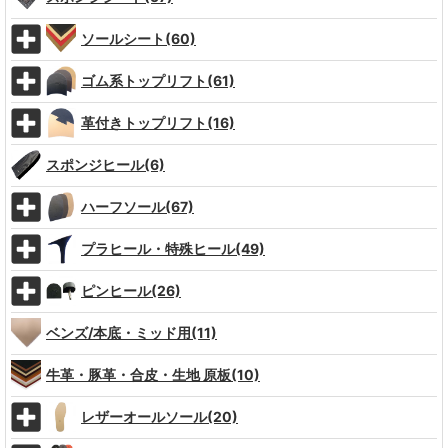
ソールシート(60)
ゴム系トップリフト(61)
革付きトップリフト(16)
スポンジヒール(6)
ハーフソール(67)
プラヒール・特殊ヒール(49)
ピンヒール(26)
ベンズ/本底・ミッド用(11)
牛革・豚革・合皮・生地 原板(10)
レザーオールソール(20)