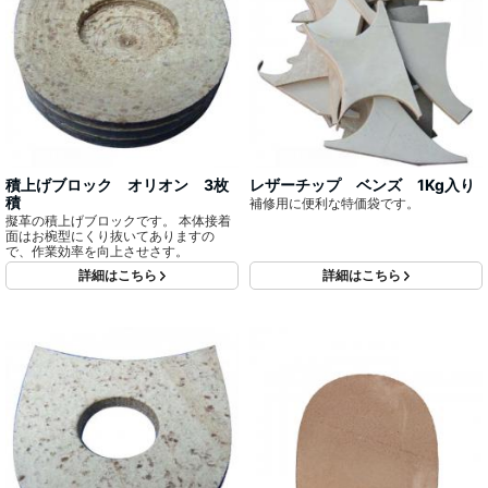
積上げブロック オリオン 3枚
レザーチップ ベンズ 1Kg入り
積
補修用に便利な特価袋です。
擬革の積上げブロックです。 本体接着
面はお椀型にくり抜いてありますの
で、作業効率を向上させさす。
詳細はこちら
詳細はこちら