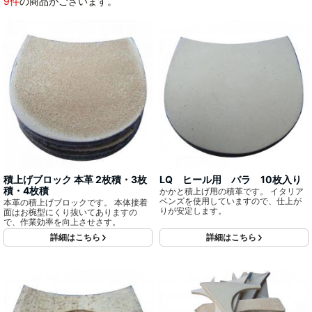
9件
の商品がございます。
積上げブロック 本革 2枚積・3枚
LQ ヒール用 バラ 10枚入り
積・4枚積
かかと積上げ用の積革です。 イタリア
ベンズを使用していますので、仕上が
本革の積上げブロックです。 本体接着
りが安定します。
面はお椀型にくり抜いてありますの
で、作業効率を向上させさす。
詳細はこちら
詳細はこちら