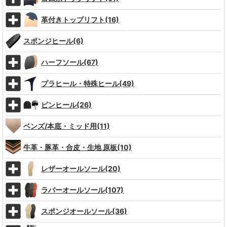
革付きトップリフト(16)
スポンジヒール(6)
ハーフソール(67)
プラヒール・特殊ヒール(49)
ピンヒール(26)
ベンズ/本底・ミッド用(11)
牛革・豚革・合皮・生地 原板(10)
レザーオールソール(20)
ラバーオールソール(107)
スポンジオールソール(36)