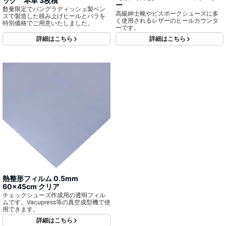
ック 本革 3枚積
ー
数量限定でバングラディッシュ製ベン
高級紳士靴やビスポークシューズに多
ズで製造した積み上げヒールとバラを
く使用されるレザーのヒールカウンタ
特別価格でご用意いたしました。
ーです。
詳細はこちら
詳細はこちら
熱整形フィルム 0.5mm
60x45cm クリア
チェックシューズ作成用の透明フィル
ムです。Vacupress等の真空成型機で使
用できます。
詳細はこちら