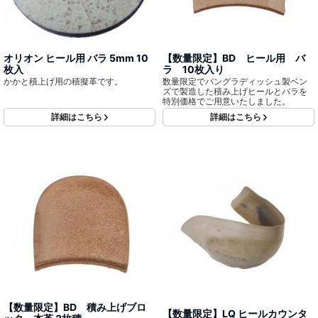
オリオン ヒール用 バラ 5mm 10
【数量限定】BD ヒール用 バ
枚入
ラ 10枚入り
かかと積上げ用の積擬革です。
数量限定でバングラディッシュ製ベン
ズで製造した積み上げヒールとバラを
特別価格でご用意いたしました。
詳細はこちら
詳細はこちら
【数量限定】BD 積み上げブロ
【数量限定】LQ ヒールカウンタ