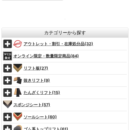
カテゴリーから探す
アウトレット・割引・在庫処分品(32)
オンライン限定・数量限定商品(84)
リフト板(27)
抜きリフト(9)
たんざくリフト(15)
スポンジシート(57)
ソールシート(60)
ゴム系トップリフト(61)