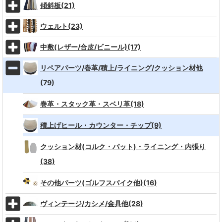
傾斜板(21)
ウェルト(23)
中敷(レザー/合皮/ビニール)(17)
リペアパーツ/巻革/積上/ライニング/クッション材他
(79)
巻革・スタック革・スベリ革(18)
積上げヒール・カウンター・チップ(9)
クッション材(コルク・パット)・ライニング・内張り
(38)
その他パーツ(ゴルフスパイク他)(16)
ヴィンテージ/カシメ/金具他(28)