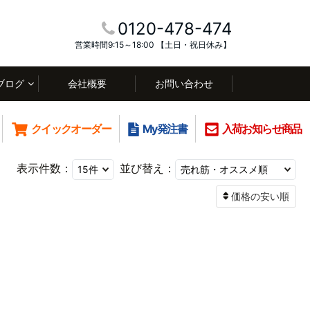
0120-478-474
営業時間9:15～18:00 【土日・祝日休み】
ブログ
会社概要
お問い合わせ
クイックオーダー
My発注書
入荷お知らせ商品
表示件数：
並び替え：
価格の安い順