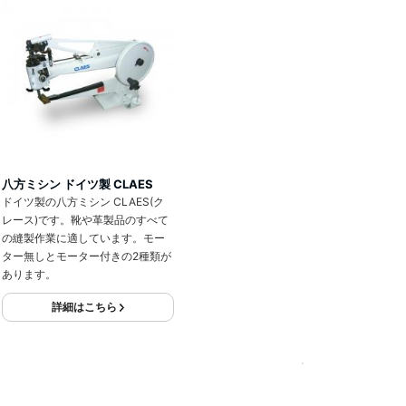
八方ミシン ドイツ製 CLAES
ドイツ製の八方ミシン CLAES(ク
レース)です。靴や革製品のすべて
の縫製作業に適しています。モー
ター無しとモーター付きの2種類が
あります。
詳細はこちら