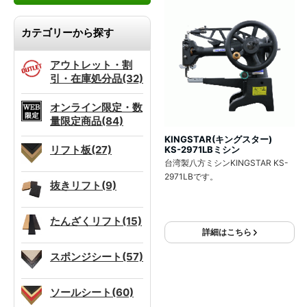
カテゴリーから探す
アウトレット・割
引・在庫処分品(32)
オンライン限定・数
量限定商品(84)
KINGSTAR(キングスター)
リフト板(27)
KS-2971LBミシン
台湾製八方ミシンKINGSTAR KS-
2971LBです。
抜きリフト(9)
たんざくリフト(15)
詳細はこちら
スポンジシート(57)
ソールシート(60)