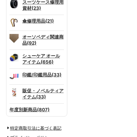
スーツケース修理用
資材(23)
傘修理用品(21)
オーソペディ関連商
品(92)
シューケア オール
アイテム(656)
印鑑/印鑑用品(33)
販促・ノベルティア
イテム(33)
年度別新商品(807)
特定商取引法に基づく表記