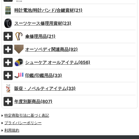
時計電池/時計バンド/合鍵資材(21)
スーツケース修理用資材(23)
傘修理用品(21)
オーソペディ関連商品(92)
シューケア オールアイテム(656)
印鑑/印鑑用品(33)
販促・ノベルティアイテム(33)
年度別新商品(807)
特定商取引法に基づく表記
プライバシーポリシー
利用規約