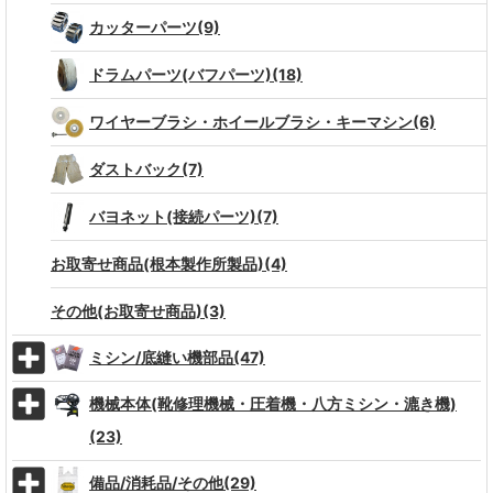
カッターパーツ(9)
ドラムパーツ(バフパーツ)(18)
ワイヤーブラシ・ホイールブラシ・キーマシン(6)
ダストバック(7)
バヨネット(接続パーツ)(7)
お取寄せ商品(根本製作所製品)(4)
その他(お取寄せ商品)(3)
ミシン/底縫い機部品(47)
機械本体(靴修理機械・圧着機・八方ミシン・漉き機)
(23)
備品/消耗品/その他(29)