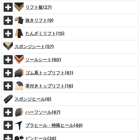
リフト板(27)
抜きリフト(9)
たんざくリフト(15)
スポンジシート(57)
ソールシート(60)
ゴム系トップリフト(61)
革付きトップリフト(16)
スポンジヒール(6)
ハーフソール(67)
プラヒール・特殊ヒール(49)
ピンヒール(26)