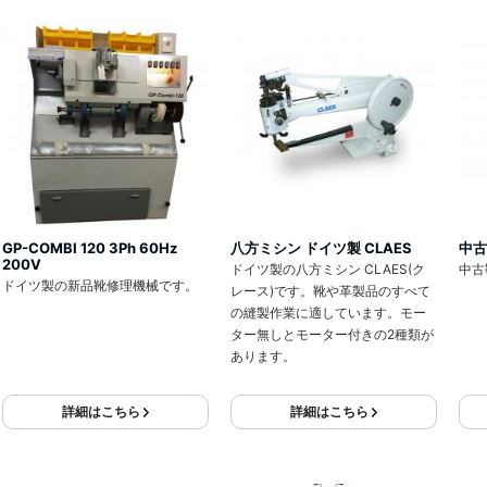
GP-COMBI 120 3Ph 60Hz
八方ミシン ドイツ製 CLAES
中古
200V
ドイツ製の八方ミシン CLAES(ク
中古
ドイツ製の新品靴修理機械です。
レース)です。靴や革製品のすべて
の縫製作業に適しています。モー
ター無しとモーター付きの2種類が
あります。
詳細はこちら
詳細はこちら