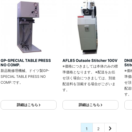
GP-SPECIAL TABLE PRESS
AFL85 Outsole Stitcher 100V
DN8
NO COMP.
Sti
※価格につきましては本体のみの標
新品靴修理機械、ドイツ製GP-
※価
準価格となります。 ※配送をお任
SPECIAL TABLE PRESS NO
準価
せ頂く場合につきましては、別途
COMP.です。
せ頂
配送料を頂戴する場合がございま
配送
す。
す。
詳細はこちら
詳細はこちら
1
2