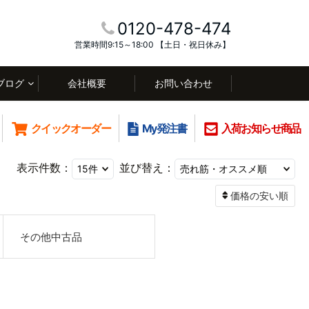
0120-478-474
営業時間9:15～18:00 【土日・祝日休み】
ブログ
会社概要
お問い合わせ
クイックオーダー
My発注書
入荷お知らせ商品
表示件数：
並び替え：
価格の安い順
その他中古品