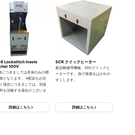
6 Lockstitch Insole
SCR クイックヒーター
tcher 100V
新品靴修理機械、SRCクイックヒ
格につきましては本体のみの標
ーターです。 熱で接着をはがれや
格となります。 ※配送をお任
すくします。
く場合につきましては、別途
料を頂戴する場合がございま
詳細はこちら
詳細はこちら