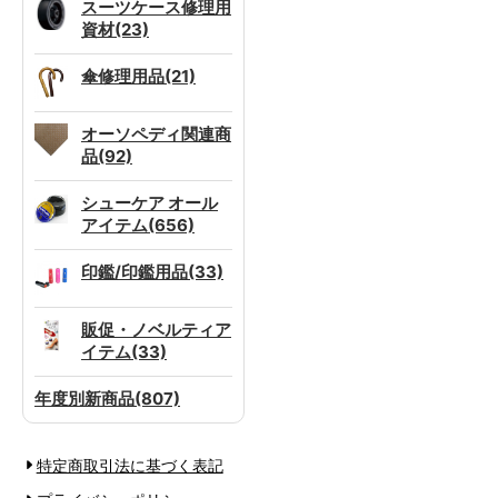
スーツケース修理用
資材(23)
傘修理用品(21)
オーソペディ関連商
品(92)
シューケア オール
アイテム(656)
印鑑/印鑑用品(33)
販促・ノベルティア
イテム(33)
年度別新商品(807)
特定商取引法に基づく表記