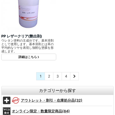
PP レザークリア(艶出剤)
ウレタン塗料の主成分です。基本溶剤
として使用します。基本溶剤とは革の
平均的なツヤを表現し強靭な塗膜を形
成します。
詳細はこちら
1
2
3
4
カテゴリーから探す
アウトレット・割引・在庫処分品(32)
オンライン限定・数量限定商品(84)