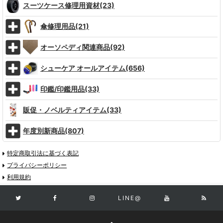
スーツケース修理用資材(23)
傘修理用品(21)
オーソペディ関連商品(92)
シューケア オールアイテム(656)
印鑑/印鑑用品(33)
販促・ノベルティアイテム(33)
年度別新商品(807)
特定商取引法に基づく表記
プライバシーポリシー
利用規約
LINE@