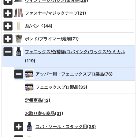
ヴィンテージ/カシメ/金具他(28)
ファスナー/マジックテープ(21)
糸/バンド(44)
ボンド/プライマー/溶剤(71)
フェニックス/色補修/コバインク/ワックス/ケミカル
(119)
アッパー用・フェニックスプロ製品(76)
フェニックスプロ製品(33)
定番商品(12)
お取り寄せ商品(31)
コバ・ソール・スタック用(38)