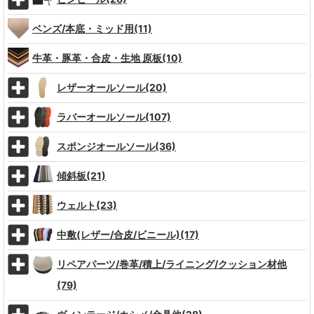
ベンズ/本底・ミッド用(11)
牛革・豚革・合皮・生地 原板(10)
レザーオールソール(20)
ラバーオールソール(107)
スポンジオールソール(36)
傾斜板(21)
ウェルト(23)
中敷(レザー/合皮/ビニール)(17)
リペアパーツ/巻革/積上/ライニング/クッション材他
(79)