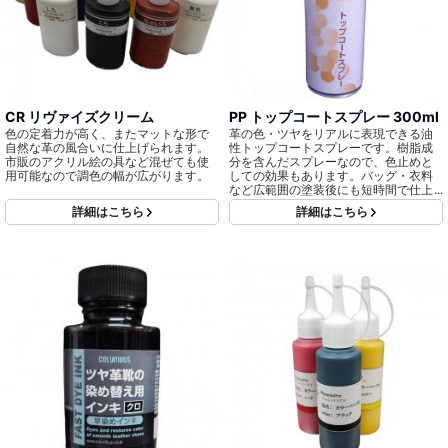
CR リヴァイズクリーム
PP トップコートスプレー 300ml
色の定着力が高く、またマットな形で
革の色・ツヤをリアルに表現できる油
自然な革の風合いに仕上げられます。
性トップコートスプレーです。樹脂成
市販のアクリル絵の具など混ぜても使
分を含んだスプレーなので、色止めと
用可能なので調色の幅が広がります。
しての効果もあります。バッグ・衣料
など広範囲の塗装後にも短時間で仕上
げできます。
詳細はこちら
詳細はこちら