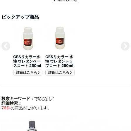
ピックアップ商品
CESリカラー水
CESリカラー 水
性 ウレタンベー
性 ウレタントッ
スコート 250ml
プコート 250ml
詳細はこちら
詳細はこちら
検索キーワード：
"指定なし"
詳細検索：
76件
の商品がございます。