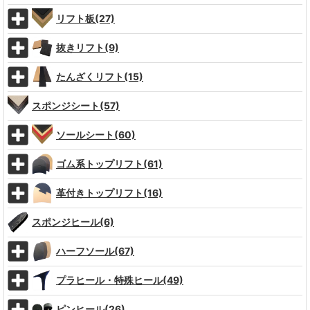
リフト板(27)
抜きリフト(9)
たんざくリフト(15)
スポンジシート(57)
ソールシート(60)
ゴム系トップリフト(61)
革付きトップリフト(16)
スポンジヒール(6)
ハーフソール(67)
プラヒール・特殊ヒール(49)
ピンヒール(26)