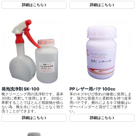
詳細はこちら
詳細はこちら
発泡洗浄剤 SK-100
PP レザー用パテ 100cc
靴クリーニング用の洗浄剤です。基本
革のキズやひび割れの修復に使用しま
30倍に希釈して使用します。 30倍に
す。強力な密着力と柔軟性を持つ皮革
希釈することでほとんど残留物が残ら
用パテです。擦れによるキズ補修はレ
ない為、靴を水につけることなく泡で
ザーバインダーと混ぜてご使用下さ
洗うことができます。
い。
詳細はこちら
詳細はこちら