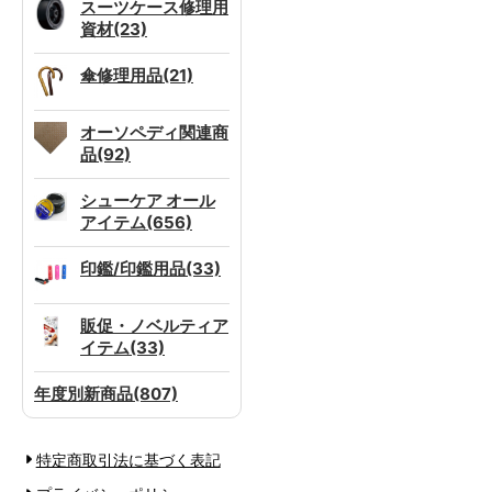
スーツケース修理用
資材(23)
傘修理用品(21)
オーソペディ関連商
品(92)
シューケア オール
アイテム(656)
印鑑/印鑑用品(33)
販促・ノベルティア
イテム(33)
年度別新商品(807)
特定商取引法に基づく表記