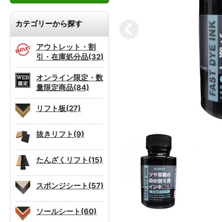
カテゴリーから探す
アウトレット・割
引・在庫処分品(32)
オンライン限定・数
量限定商品(84)
リフト板(27)
抜きリフト(9)
たんざくリフト(15)
スポンジシート(57)
ソールシート(60)