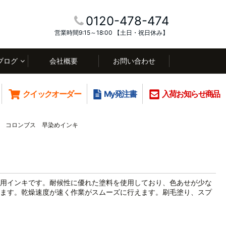
0120-478-474
営業時間9:15～18:00 【土日・祝日休み】
ブログ
会社概要
お問い合わせ
クイックオーダー
My発注書
入荷お知らせ商品
コロンブス 早染めインキ
用インキです。耐候性に優れた塗料を使用しており、色あせが少な
ます。乾燥速度が速く作業がスムーズに行えます。刷毛塗り、スプ