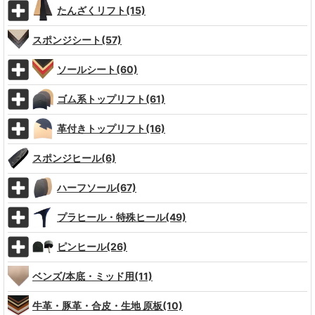
たんざくリフト(15)
スポンジシート(57)
ソールシート(60)
ゴム系トップリフト(61)
革付きトップリフト(16)
スポンジヒール(6)
ハーフソール(67)
プラヒール・特殊ヒール(49)
ピンヒール(26)
ベンズ/本底・ミッド用(11)
牛革・豚革・合皮・生地 原板(10)