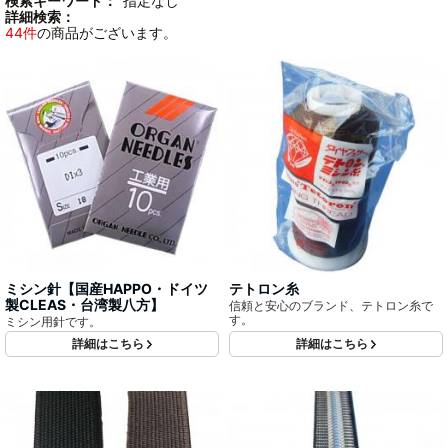
検索キーワード：
"指定なし"
詳細検索：
44件
の商品がございます。
ミシン針【国産HAPPO・ドイツ
テトロン糸
製CLEAS・台湾製八方】
信頼と安心のブランド、テトロン糸で
す。
ミシン用針です。
詳細はこちら
詳細はこちら