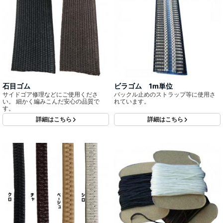
石目ゴム
ビラゴム 1m単位
サイドゴア修理などにご使用くださ
バックル止めのストラップ等に使用さ
い。 細かく編みこんだ安心の品質で
れています。
す。
詳細はこちら
詳細はこちら