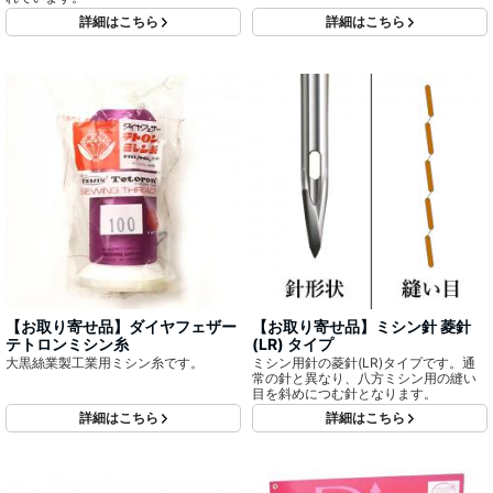
詳細はこちら
詳細はこちら
【お取り寄せ品】ダイヤフェザー
【お取り寄せ品】ミシン針 菱針
テトロンミシン糸
(LR) タイプ
大黒絲業製工業用ミシン糸です。
ミシン用針の菱針(LR)タイプです。通
常の針と異なり、八方ミシン用の縫い
目を斜めにつむ針となります。
詳細はこちら
詳細はこちら