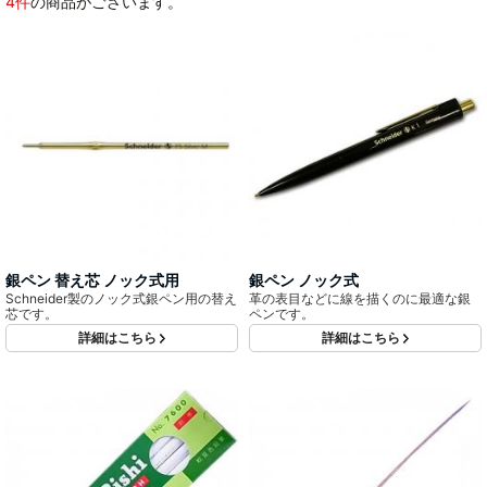
4件
の商品がございます。
銀ペン 替え芯 ノック式用
銀ペン ノック式
Schneider製のノック式銀ペン用の替え
革の表目などに線を描くのに最適な銀
芯です。
ペンです。
詳細はこちら
詳細はこちら