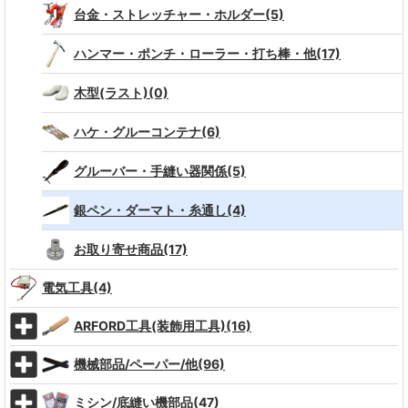
台金・ストレッチャー・ホルダー(5)
ハンマー・ポンチ・ローラー・打ち棒・他(17)
木型(ラスト)(0)
ハケ・グルーコンテナ(6)
グルーバー・手縫い器関係(5)
銀ペン・ダーマト・糸通し(4)
お取り寄せ商品(17)
電気工具(4)
ARFORD工具(装飾用工具)(16)
機械部品/ペーパー/他(96)
ミシン/底縫い機部品(47)