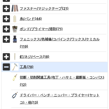
ファスナー/マジックテープ(21)
糸/バンド(44)
ボンド/プライマー/溶剤(71)
フェニックス/色補修/コバインク/ワックス/ケミカル
(119)
釘/ネジ/ペース(18)
工具(78)
切断・切削関連工具(包丁・ハサミ・裁断板・コンパス)
(12)
ドライバー・ペンチ・ニッパー・プライヤー(ヤット
コ)・他(13)