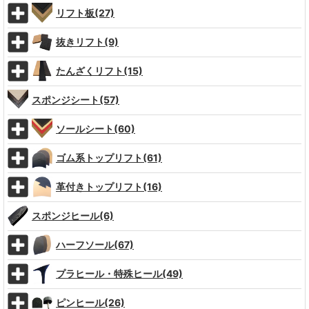
リフト板(27)
抜きリフト(9)
たんざくリフト(15)
スポンジシート(57)
ソールシート(60)
ゴム系トップリフト(61)
革付きトップリフト(16)
スポンジヒール(6)
ハーフソール(67)
プラヒール・特殊ヒール(49)
ピンヒール(26)