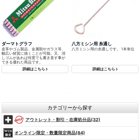
ダーマトグラフ
八方ミシン用 糸通し
皮革やゴム製品、金属類やガラス等、
八方ミシン用の糸通しです。 1本単位
幅広い材質に描くことが可能。又、消
しゴムがあれば何度でも書き直す事が
できる優れた商品です。
詳細はこちら
詳細はこちら
カテゴリーから探す
アウトレット・割引・在庫処分品(32)
オンライン限定・数量限定商品(84)