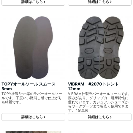
詳細はこちら
詳細はこちら
TOPYオールソール スムース
VIBRAM #2070トレント
5mm
12mm
TOPY社製5mm厚のラバーオールソー
VIBRAM社製ラバーオールソールです。
ルです。丁度いい艶消し感で仕上がり
厚みがあり、グリップ力・耐摩耗性に
も綺麗です。
優れています。カジュアルシューズか
らワークブーツまで幅広く使用できま
す。 1足単位
詳細はこちら
詳細はこちら