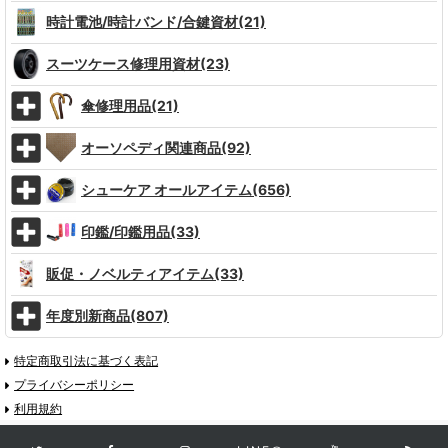
時計電池/時計バンド/合鍵資材(21)
スーツケース修理用資材(23)
傘修理用品(21)
オーソペディ関連商品(92)
シューケア オールアイテム(656)
印鑑/印鑑用品(33)
販促・ノベルティアイテム(33)
年度別新商品(807)
特定商取引法に基づく表記
プライバシーポリシー
利用規約