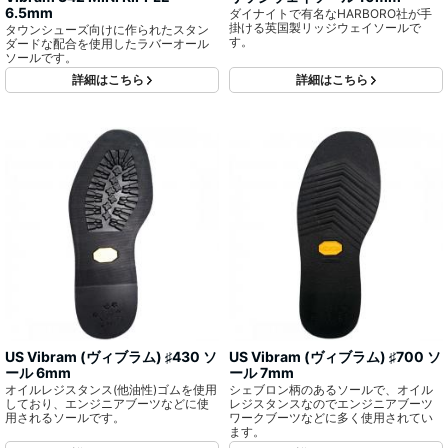
6.5mm
ダイナイトで有名なHARBORO社が手
掛ける英国製リッジウェイソールで
タウンシューズ向けに作られたスタン
す。
ダードな配合を使用したラバーオール
ソールです。
詳細はこちら
詳細はこちら
US Vibram (ヴィブラム) ♯430 ソ
US Vibram (ヴィブラム) ♯700 ソ
ール 6mm
ール 7mm
オイルレジスタンス(他油性)ゴムを使用
シェブロン柄のあるソールで、オイル
しており、エンジニアブーツなどに使
レジスタンスなのでエンジニアブーツ
用されるソールです。
ワークブーツなどに多く使用されてい
ます。