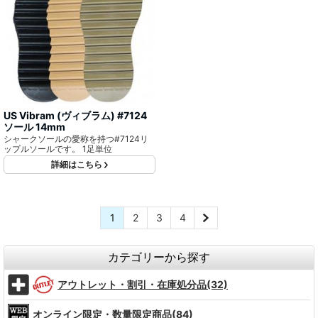
US Vibram (ヴィブラム) #7124
ソール 14mm
シャークソールの愛称を持つ#7124リ
ップルソールです。 1足単位
詳細はこちら
1
2
3
4
カテゴリーから探す
アウトレット・割引・在庫処分品(32)
オンライン限定・数量限定商品(84)