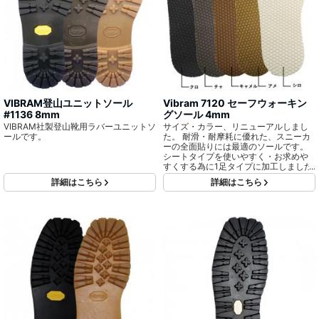
VIBRAM登山ユニットソール
Vibram 7120 セーフウォーキン
#1136 8mm
グソール 4mm
VIBRAM社製登山靴用ラバーユニットソ
サイズ・カラー、リニューアルしまし
ールです。
た。 耐滑・耐摩耗に優れた、スニーカ
ーの全面貼りには最適のソールです。
シートタイプを使いやすく・お求めや
すくする為に1足タイプに加工しました!
詳細はこちら
詳細はこちら