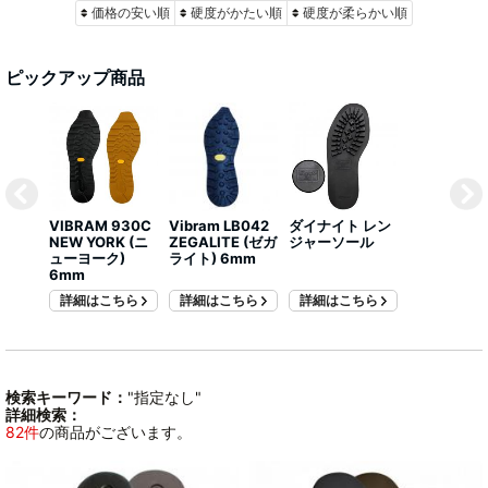
価格の安い順
硬度がかたい順
硬度が柔らかい順
ピックアップ商品
VIBRAM 930C
Vibram LB042
ダイナイト レン
NEW YORK (ニ
ZEGALITE (ゼガ
ジャーソール
ューヨーク)
ライト) 6mm
6mm
詳細はこちら
詳細はこちら
詳細はこちら
検索キーワード：
"指定なし"
詳細検索：
82件
の商品がございます。