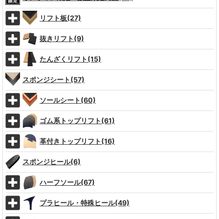
リフト板(27)
抜きリフト(9)
たんざくリフト(15)
スポンジシート(57)
ソールシート(60)
ゴム系トップリフト(61)
革付きトップリフト(16)
スポンジヒール(6)
ハーフソール(67)
プラヒール・特殊ヒール(49)