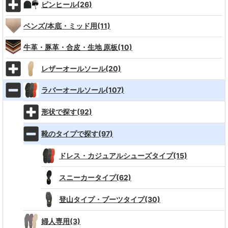
ピンヒール(26)
ベンズ/本底・ミッド用(11)
牛革・豚革・合皮・生地 原板(10)
レザーオールソール(20)
ラバーオールソール(107)
形状で探す(92)
靴のタイプで探す(97)
ドレス・カジュアルシューズタイプ(15)
スニーカータイプ(62)
登山タイプ・ブーツタイプ(30)
婦人専用(3)