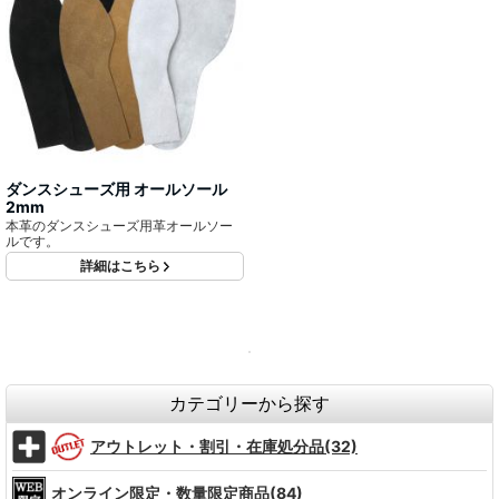
ダンスシューズ用 オールソール
2mm
本革のダンスシューズ用革オールソー
ルです。
詳細はこちら
カテゴリーから探す
アウトレット・割引・在庫処分品(32)
オンライン限定・数量限定商品(84)