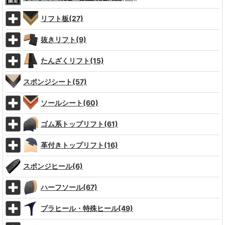
リフト板(27)
抜きリフト(9)
たんざくリフト(15)
スポンジシート(57)
ソールシート(60)
ゴム系トップリフト(61)
革付きトップリフト(16)
スポンジヒール(6)
ハーフソール(67)
プラヒール・特殊ヒール(49)