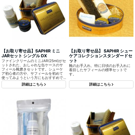
【お取り寄せ品】SAPHIR ミニ
【お取り寄せ品】 SAPHIR シュー
JARセット シングル DX
ケアコレクションスタンダードセ
ット
ファインクリームのミニJAR(25ml)がセ
ットされた、おしゃれな缶ケースのサ
靴のお手入れ、特に日頃のお手入れに
フィール靴磨きセットです。シューケ
着目したサフィールの標準セットで
ア初心者の方や、サフィールを初めて
す。
使ってみようという方にもおすすめで
す。ギフトなどにも最適です。
詳細はこちら
詳細はこちら