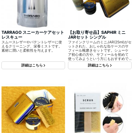
TARRAGO スニーカーケアセット
【お取り寄せ品】SAPHIR ミニ
レスキュー
JARセット シングル
スムースレザーやパテントレザーに使
ファインクリームのミニJAR(25ml)がセ
えるクリーニング、栄養ミストです。
ットされた、おしゃれな缶ケースのサ
素材に潤いと柔軟性を与えます。
フィール靴磨きセットです。シューケ
ア初心者の方や、サフィールを初めて
使ってみようという方にもおすすめで
す。ギフトなどにも最適です。
詳細はこちら
詳細はこちら