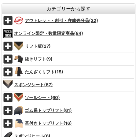
カテゴリーから探す
アウトレット・割引・在庫処分品(32)
オンライン限定・数量限定商品(84)
リフト板(27)
抜きリフト(9)
たんざくリフト(15)
スポンジシート(57)
ソールシート(60)
ゴム系トップリフト(61)
革付きトップリフト(16)
スポンジヒール(6)