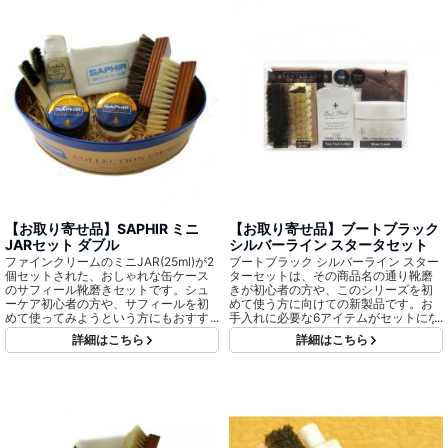
【お取り寄せ品】SAPHIR ミニ
【お取り寄せ品】ブートブラック
JARセット ダブル
シルバーライン スタータセット
ファインクリームのミニJAR(25ml)が2
ブートブラック シルバーライン スター
個セットされた、おしゃれな缶ケース
ターセットは、その商品名の通り靴磨
のサフィール靴磨きセットです。シュ
きが初心者の方や、このシリーズを初
ーケア初心者の方や、サフィールを初
めて使う方に向けての新製品です。お
めて使ってみようという方にもおすす
手入れに必要な6アイテムがセットにな
めです。ギフトなどにも最適です。
っています。
詳細はこちら
詳細はこちら