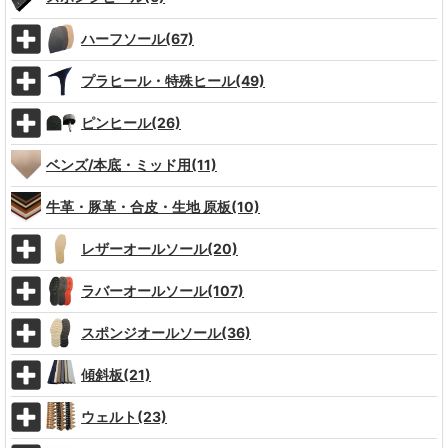
ハーフソール(67)
プラヒール・特殊ヒール(49)
ピンヒール(26)
ベンズ/本底・ミッド用(11)
牛革・豚革・合皮・生地 原板(10)
レザーオールソール(20)
ラバーオールソール(107)
スポンジオールソール(36)
傾斜板(21)
ウェルト(23)