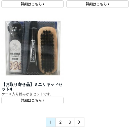
はニュートラルもしくはブラックのカ
す。ギフトなどにも最適です。
詳細はこちら
詳細はこちら
ラーをお選びいただけます。
【お取り寄せ品】ミニリキッドセ
ット4
ケース入り靴みがきセットです。
詳細はこちら
1
2
3