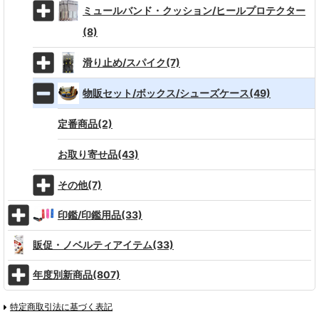
ミュールバンド・クッション/ヒールプロテクター
(8)
滑り止め/スパイク(7)
物販セット/ボックス/シューズケース(49)
定番商品(2)
お取り寄せ品(43)
その他(7)
印鑑/印鑑用品(33)
販促・ノベルティアイテム(33)
年度別新商品(807)
特定商取引法に基づく表記