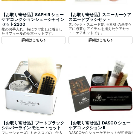
【お取り寄せ品】SAPHIR シュー
【お取り寄せ品】スニーカーケア
ケアコレクションシューシャイン
スエードブラシセット
セット2200
ヌバック・スエード(起毛素材)の基本ケ
アに必要なアイテムを揃えたケアセッ
靴のお手入れ、特にツヤ出しに着目し
ト・ケアキットです。
たサフィールの基本セットです。
詳細はこちら
詳細はこちら
【お取り寄せ品】ブートブラック
【お取り寄せ品】DASCO シュー
シルバーライン モヒートセット
ケアコレクション Ⅱ
フレッシャーズにもオススメの、缶入
DASCOからシューケアセットが初登場!