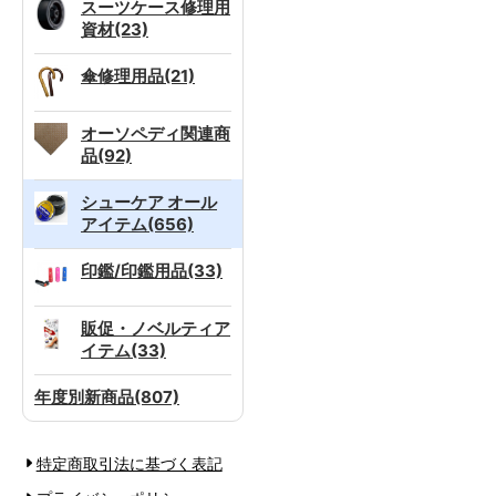
スーツケース修理用
資材(23)
傘修理用品(21)
オーソペディ関連商
品(92)
シューケア オール
アイテム(656)
印鑑/印鑑用品(33)
販促・ノベルティア
イテム(33)
年度別新商品(807)
特定商取引法に基づく表記