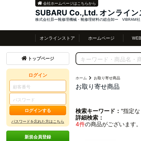
会社ホームページはこちらから
SUBARU Co.,Ltd. オンラ
株式会社昴ー靴修理機械・靴修理材料の総合卸ー VIBRAM
オンラインストア
ホームページ
WE
トップページ
ログイン
ホーム
お取り寄せ商品
お取り寄せ商品
ログインする
検索キーワード：
"指定な
詳細検索：
パスワードを忘れた方はこちら
4件
の商品がございます
新規会員登録