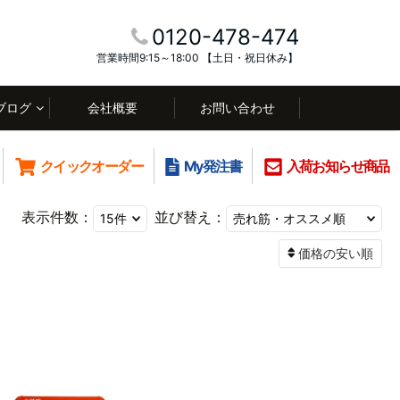
0120-478-474
営業時間9:15～18:00 【土日・祝日休み】
ブログ
会社概要
お問い合わせ
クイックオーダー
My発注書
入荷お知らせ商品
表示件数：
並び替え：
価格の安い順