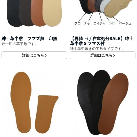
紳士革半敷 フマズ無 印無
【再値下げ 在庫処分SALE】紳士
革半敷 S フマズ付
紳士用の革半敷です。
紳士革中敷きの半敷タイプです。
詳細はこちら
詳細はこちら