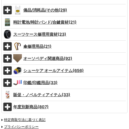
備品/消耗品/その他(29)
時計電池/時計バンド/合鍵資材(21)
スーツケース修理用資材(23)
傘修理用品(21)
オーソペディ関連商品(92)
シューケア オールアイテム(656)
印鑑/印鑑用品(33)
販促・ノベルティアイテム(33)
年度別新商品(807)
特定商取引法に基づく表記
プライバシーポリシー