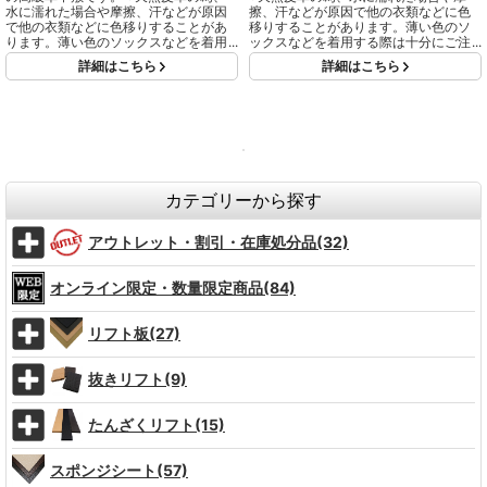
水に濡れた場合や摩擦、汗などが原因
擦、汗などが原因で他の衣類などに色
で他の衣類などに色移りすることがあ
移りすることがあります。薄い色のソ
ります。薄い色のソックスなどを着用
ックスなどを着用する際は十分にご注
する際は十分にご注意ください。
意ください。
詳細はこちら
詳細はこちら
カテゴリーから探す
アウトレット・割引・在庫処分品(32)
オンライン限定・数量限定商品(84)
リフト板(27)
抜きリフト(9)
たんざくリフト(15)
スポンジシート(57)