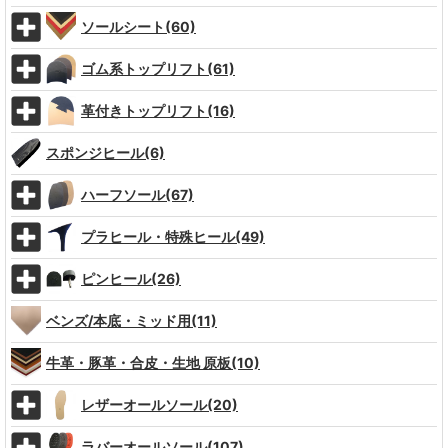
ソールシート(60)
ゴム系トップリフト(61)
革付きトップリフト(16)
スポンジヒール(6)
ハーフソール(67)
プラヒール・特殊ヒール(49)
ピンヒール(26)
ベンズ/本底・ミッド用(11)
牛革・豚革・合皮・生地 原板(10)
レザーオールソール(20)
ラバーオールソール(107)