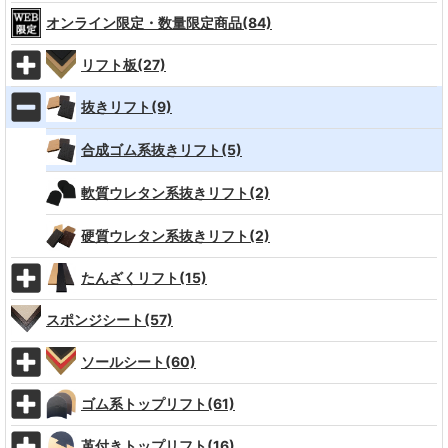
オンライン限定・数量限定商品(84)
リフト板(27)
抜きリフト(9)
合成ゴム系抜きリフト(5)
軟質ウレタン系抜きリフト(2)
硬質ウレタン系抜きリフト(2)
たんざくリフト(15)
スポンジシート(57)
ソールシート(60)
ゴム系トップリフト(61)
革付きトップリフト(16)