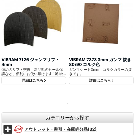
VIBRAM 7126 ジェンマリフト
VIBRAM 7373 3mm ガンマ 抜き
4mm
80/90 コルク色
薄めのリフト交換、新品靴のヒール保
ガンマシート3mm・コルクカラーの抜
護など、便利にお使い頂けます 1足単位
きです。
詳細はこちら
詳細はこちら
カテゴリーから探す
アウトレット・割引・在庫処分品(32)