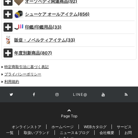
オーソペディ関連商品(92)
シューケア オールアイテム(656)
印鑑/印鑑用品(33)
販促・ノベルティアイテム(33)
年度別新商品(807)
特定商取引法に基づく表記
プライバシーポリシー
利用規約
LINE@
Page Top
オンラインストア
ホームページ
WEBカタログ
サービス
一覧
取扱いブランド
ニュース＆ブログ
会社概要
お問