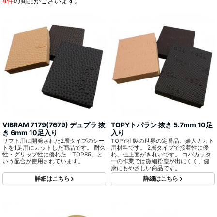
4件
の商品がございます。
VIBRAM 7179(7679) デュプラ 抜
TOPYトパラン 抜き 5.7mm 10足
き 6mm 10足入り
入り
リフト用に開発された2層タイプのシー
TOPY社製の世界の定番品、婦人カカト
トを1足用にカットした商品です。 耐久
用材料です。 2層タイプで接着性に優
性・グリップ性に優れた「TOP85」と
れ、仕上面がきれいです。 コバカッタ
いう配合が使用されています。
ーの作業では微細粉塵が出にくく、健
康にもやさしい商品です。
詳細はこちら
詳細はこちら