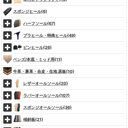
スポンジヒール(6)
ハーフソール(67)
プラヒール・特殊ヒール(49)
ピンヒール(26)
ベンズ/本底・ミッド用(11)
牛革・豚革・合皮・生地 原板(10)
レザーオールソール(20)
ラバーオールソール(107)
スポンジオールソール(36)
傾斜板(21)