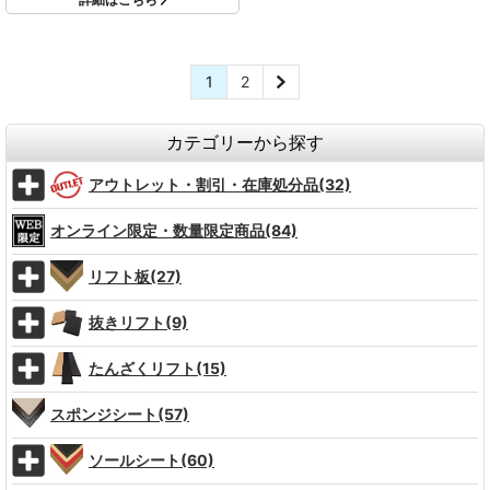
1
2
カテゴリーから探す
アウトレット・割引・在庫処分品(32)
オンライン限定・数量限定商品(84)
リフト板(27)
抜きリフト(9)
たんざくリフト(15)
スポンジシート(57)
ソールシート(60)