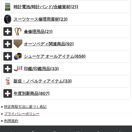
時計電池/時計バンド/合鍵資材(21)
スーツケース修理用資材(23)
傘修理用品(21)
オーソペディ関連商品(92)
シューケア オールアイテム(656)
印鑑/印鑑用品(33)
販促・ノベルティアイテム(33)
年度別新商品(807)
特定商取引法に基づく表記
プライバシーポリシー
利用規約