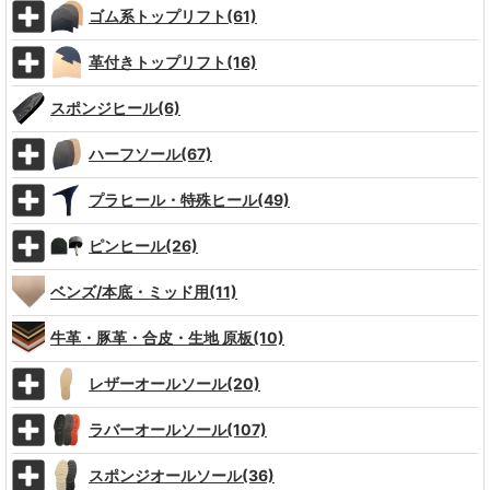
ゴム系トップリフト(61)
革付きトップリフト(16)
スポンジヒール(6)
ハーフソール(67)
プラヒール・特殊ヒール(49)
ピンヒール(26)
ベンズ/本底・ミッド用(11)
牛革・豚革・合皮・生地 原板(10)
レザーオールソール(20)
ラバーオールソール(107)
スポンジオールソール(36)