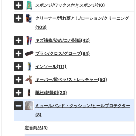
スポンジ/ワックス付きスポンジ(10)
クリーナー/汚れ落とし/ローション/クリーニング
(103)
キズ補修/染め/コバ関係(42)
ブラシ/クロス/グローブ(84)
インソール(111)
キーパー/靴ベラ/ストレッチャー(50)
靴紐/乾燥剤(23)
ミュールバンド・クッション/ヒールプロテクター
(8)
定番商品(3)