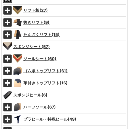
リフト板(27)
抜きリフト(9)
たんざくリフト(15)
スポンジシート(57)
ソールシート(60)
ゴム系トップリフト(61)
革付きトップリフト(16)
スポンジヒール(6)
ハーフソール(67)
プラヒール・特殊ヒール(49)