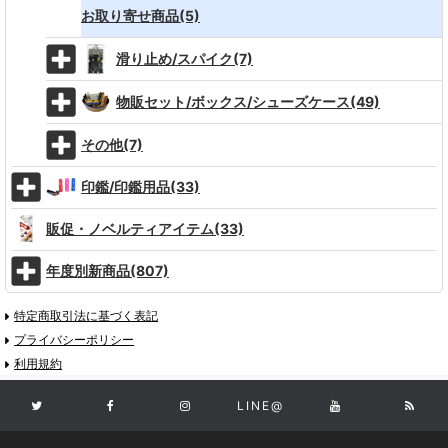
お取り寄せ商品(5)
滑り止め/スパイク(7)
物販セット/ボックス/シューズケース(49)
その他(7)
印鑑/印鑑用品(33)
販促・ノベルティアイテム(33)
年度別新商品(807)
特定商取引法に基づく表記
プライバシーポリシー
利用規約
LINE@