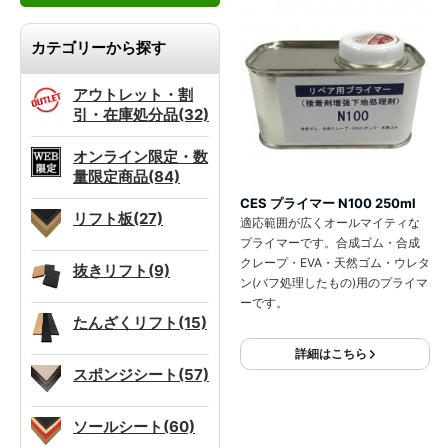
カテゴリーから探す
アウトレット・割
引・在庫処分品(32)
オンライン限定・数
量限定商品(84)
CES プライマー N100 250ml
リフト板(27)
適応範囲が広くオールマイティな
プライマーです。合成ゴム・合成
クレープ・EVA・天然ゴム・ウレタ
抜きリフト(9)
ン(バフ処理したもの)用のプライマ
ーです。
たんざくリフト(15)
詳細はこちら
スポンジシート(57)
ソールシート(60)