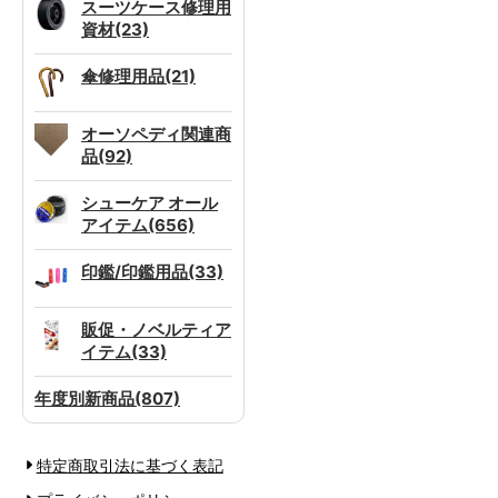
スーツケース修理用
資材(23)
傘修理用品(21)
オーソペディ関連商
品(92)
シューケア オール
アイテム(656)
印鑑/印鑑用品(33)
販促・ノベルティア
イテム(33)
年度別新商品(807)
特定商取引法に基づく表記