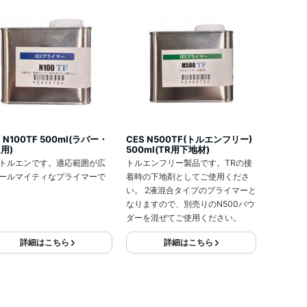
S N100TF 500ml(ラバー・
CES N500TF(トルエンフリー)
A用)
500ml(TR用下地材)
トルエンです。適応範囲が広
トルエンフリー製品です。TRの接
ールマイティなプライマーで
着時の下地剤としてご使用くださ
い。 2液混合タイプのプライマーと
なりますので、別売りのN500パウ
ダーを混ぜてご使用ください。
詳細はこちら
詳細はこちら