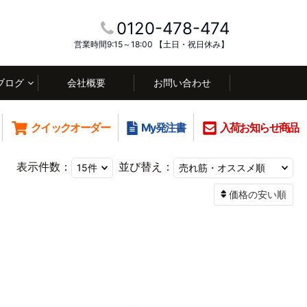
0120-478-474
営業時間9:15～18:00 【土日・祝日休み】
ブログ
会社概要
お問い合わせ
クイックオーダー
My発注書
入荷お知らせ商品
表示件数：
並び替え：
価格の安い順