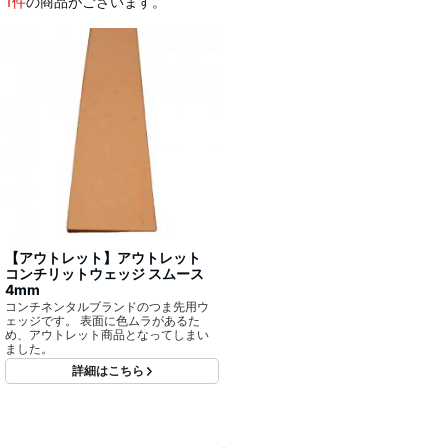
1件
の商品がございます。
【アウトレット】アウトレット
コンチリットウェッジ スムース
4mm
コンチネンタルブランドのつま先用ウ
ェッジです。 表面に色ムラがあるた
め、アウトレット商品となってしまい
ました。
詳細はこちら