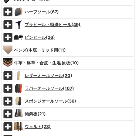
ハーフソール(67)
プラヒール・特殊ヒール(49)
ピンヒール(26)
ベンズ/本底・ミッド用(11)
牛革・豚革・合皮・生地 原板(10)
レザーオールソール(20)
ラバーオールソール(107)
スポンジオールソール(36)
傾斜板(21)
ウェルト(23)