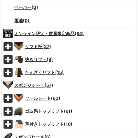
ペーパー(0)
電池(0)
オンライン限定・数量限定商品(84)
リフト板(27)
抜きリフト(9)
たんざくリフト(15)
スポンジシート(57)
ソールシート(60)
ゴム系トップリフト(61)
革付きトップリフト(16)
スポンジヒール(6)