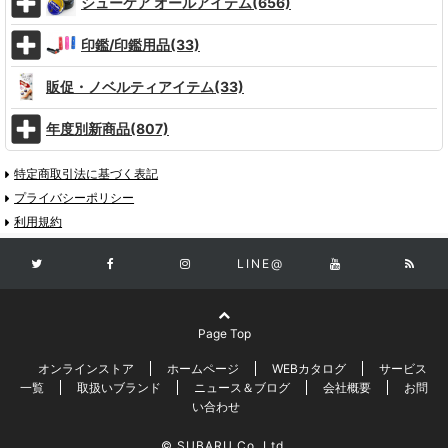
シューケア オールアイテム(656)
印鑑/印鑑用品(33)
販促・ノベルティアイテム(33)
年度別新商品(807)
特定商取引法に基づく表記
プライバシーポリシー
利用規約
LINE@
Page Top
オンラインストア
ホームページ
WEBカタログ
サービス
一覧
取扱いブランド
ニュース＆ブログ
会社概要
お問
い合わせ
© SUBARU Co.,Ltd.