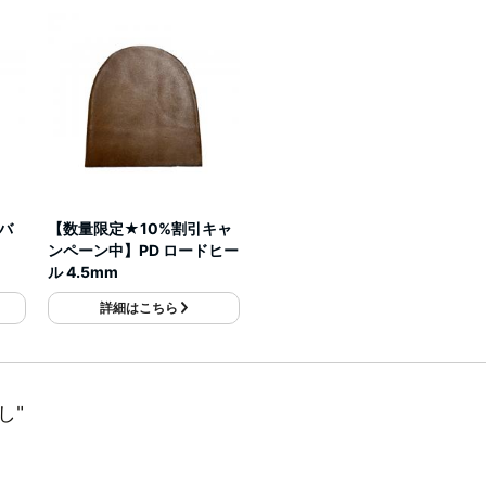
ドバ
【数量限定★10%割引キャ
ンペーン中】PD ロードヒー
ル 4.5mm
詳細はこちら
し"
。