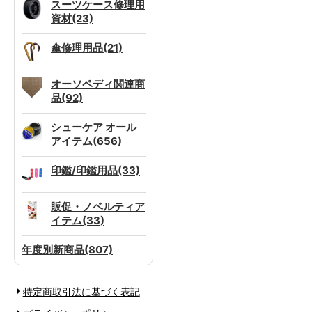
スーツケース修理用
資材(23)
傘修理用品(21)
オーソペディ関連商
品(92)
シューケア オール
アイテム(656)
印鑑/印鑑用品(33)
販促・ノベルティア
イテム(33)
年度別新商品(807)
特定商取引法に基づく表記