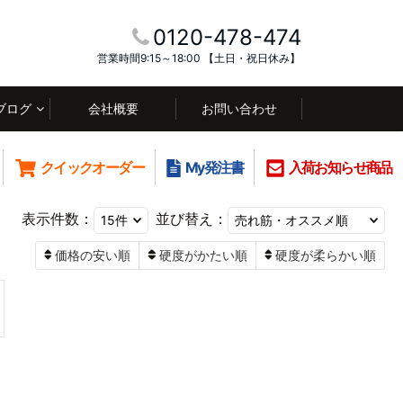
0120-478-474
営業時間9:15～18:00 【土日・祝日休み】
ブログ
会社概要
お問い合わせ
クイックオーダー
My発注書
入荷お知らせ商品
表示件数：
並び替え：
価格の安い順
硬度がかたい順
硬度が柔らかい順