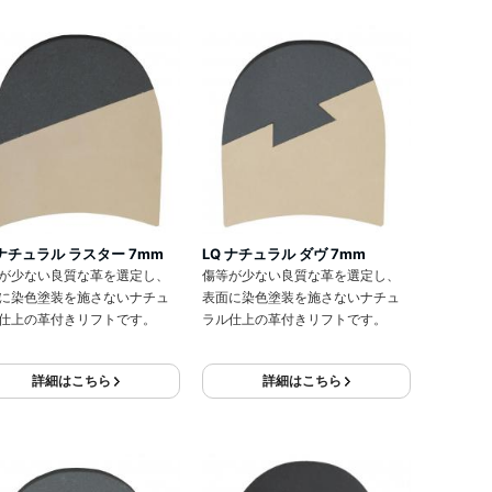
 ナチュラル ラスター 7mm
LQ ナチュラル ダヴ 7mm
が少ない良質な革を選定し、
傷等が少ない良質な革を選定し、
に染色塗装を施さないナチュ
表面に染色塗装を施さないナチュ
仕上の革付きリフトです。
ラル仕上の革付きリフトです。
詳細はこちら
詳細はこちら