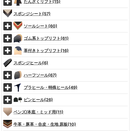
たんざくリフト(15)
スポンジシート(57)
ソールシート(60)
ゴム系トップリフト(61)
革付きトップリフト(16)
スポンジヒール(6)
ハーフソール(67)
プラヒール・特殊ヒール(49)
ピンヒール(26)
ベンズ/本底・ミッド用(11)
牛革・豚革・合皮・生地 原板(10)