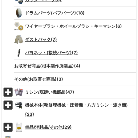
ドラムパーツ(バフパーツ)(18)
ワイヤーブラシ・ホイールブラシ・キーマシン(6)
ダストバック(7)
バヨネット(接続パーツ)(7)
お取寄せ商品(根本製作所製品)(4)
その他(お取寄せ商品)(3)
ミシン/底縫い機部品(47)
機械本体(靴修理機械・圧着機・八方ミシン・漉き機)
(23)
備品/消耗品/その他(29)