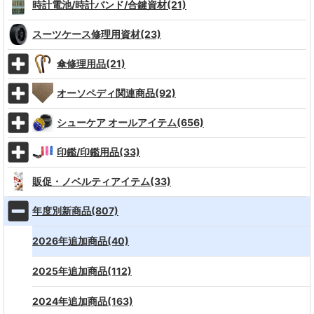
時計電池/時計バンド/合鍵資材(21)
スーツケース修理用資材(23)
傘修理用品(21)
オーソペディ関連商品(92)
シューケア オールアイテム(656)
印鑑/印鑑用品(33)
販促・ノベルティアイテム(33)
年度別新商品(807)
2026年追加商品(40)
2025年追加商品(112)
2024年追加商品(163)