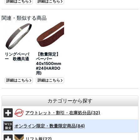
詳細はこちら
詳細はこちら
関連・類似する商品
リングペーパ
【数量限定】
ー 欧機共通
ペーパー
40x1500mm
#24(HARDO
用)
詳細はこちら
詳細はこちら
カテゴリーから探す
アウトレット・割引・在庫処分品(32)
オンライン限定・数量限定商品(84)
リフト板(27)