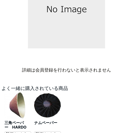
詳細は会員登録を行わないと表示されません
よく一緒に購入されている商品
三角ペーパ
ナムペーパー
ー HARDO