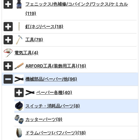
フェニックス/色補修/コバインク/ワックス/ケミカル
(119)
釘/ネジ/ペース(18)
工具(78)
電気工具(4)
ARFORD工具(装飾用工具)(16)
機械部品/ペーパー/他(96)
ペーパー各種(40)
スイッチ・消耗品パーツ(8)
カッターパーツ(9)
ドラムパーツ(バフパーツ)(18)