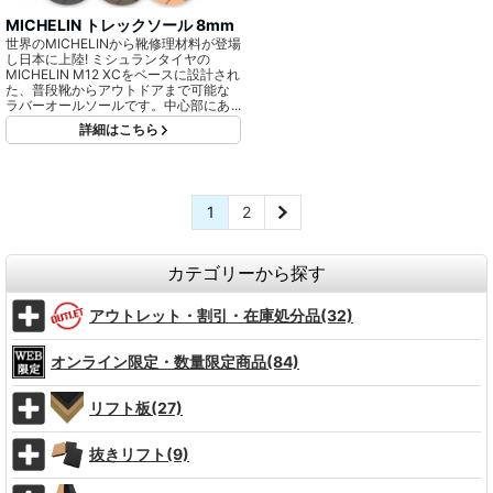
MICHELIN トレックソール 8mm
世界のMICHELINから靴修理材料が登場
し日本に上陸! ミシュランタイヤの
MICHELIN M12 XCをベースに設計され
た、普段靴からアウトドアまで可能な
ラバーオールソールです。中心部にあ
る三角形状の突起部がグリップ力を生
詳細はこちら
み出します。
1
2
カテゴリーから探す
アウトレット・割引・在庫処分品(32)
オンライン限定・数量限定商品(84)
リフト板(27)
抜きリフト(9)