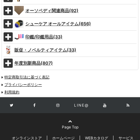
オーソペディ関連商品(92)
シューケア オールアイテム(656)
印鑑/印鑑用品(33)
販促・ノベルティアイテム(33)
年度別新商品(807)
特定商取引法に基づく表記
プライバシーポリシー
利用規約
LINE@
Page Top
オンラインストア
ホームページ
WEBカタログ
サービス