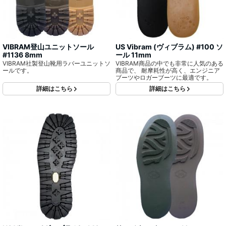
VIBRAM登山ユニットソール
US Vibram (ヴィブラム) #100 ソ
#1136 8mm
ール 11mm
VIBRAM社製登山靴用ラバーユニットソ
VIBRAM商品の中でも非常に人気のある
ールです。
商品で、 耐摩耗性が高く、エンジニア
ブーツやロガーブーツに最適です。
詳細はこちら
詳細はこちら