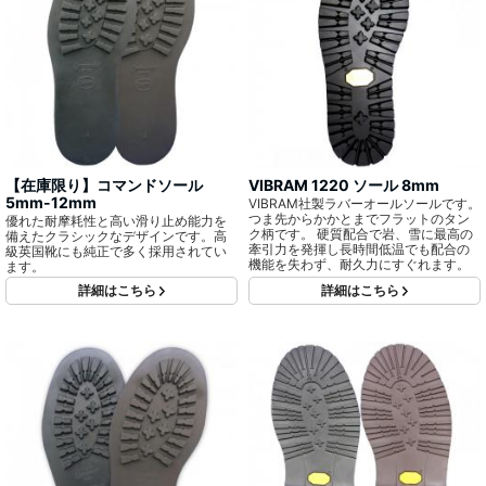
【在庫限り】コマンドソール
VIBRAM 1220 ソール 8mm
5mm-12mm
VIBRAM社製ラバーオールソールです。
つま先からかかとまでフラットのタン
優れた耐摩耗性と高い滑り止め能力を
ク柄です。 硬質配合で岩、雪に最高の
備えたクラシックなデザインです。高
牽引力を発揮し長時間低温でも配合の
級英国靴にも純正で多く採用されてい
機能を失わず、耐久力にすぐれます。
ます。
詳細はこちら
詳細はこちら