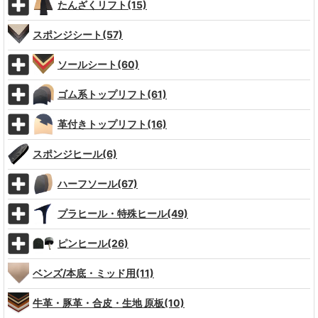
たんざくリフト(15)
スポンジシート(57)
ソールシート(60)
ゴム系トップリフト(61)
革付きトップリフト(16)
スポンジヒール(6)
ハーフソール(67)
プラヒール・特殊ヒール(49)
ピンヒール(26)
ベンズ/本底・ミッド用(11)
牛革・豚革・合皮・生地 原板(10)