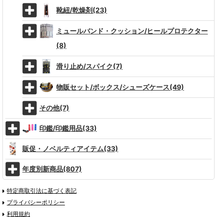
靴紐/乾燥剤(23)
ミュールバンド・クッション/ヒールプロテクター
(8)
滑り止め/スパイク(7)
物販セット/ボックス/シューズケース(49)
その他(7)
印鑑/印鑑用品(33)
販促・ノベルティアイテム(33)
年度別新商品(807)
特定商取引法に基づく表記
プライバシーポリシー
利用規約