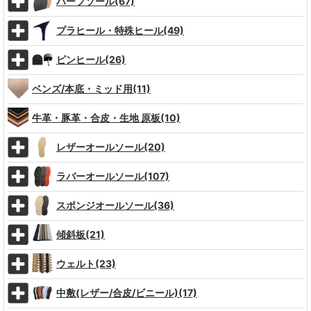
ハーフソール(67)
プラヒール・特殊ヒール(49)
ピンヒール(26)
ベンズ/本底・ミッド用(11)
牛革・豚革・合皮・生地 原板(10)
レザーオールソール(20)
ラバーオールソール(107)
スポンジオールソール(36)
傾斜板(21)
ウェルト(23)
中敷(レザー/合皮/ビニール)(17)