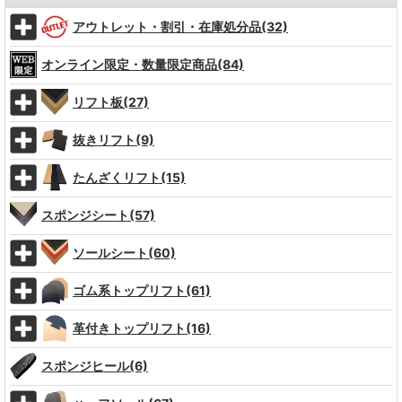
アウトレット・割引・在庫処分品(32)
オンライン限定・数量限定商品(84)
リフト板(27)
抜きリフト(9)
たんざくリフト(15)
スポンジシート(57)
ソールシート(60)
ゴム系トップリフト(61)
革付きトップリフト(16)
スポンジヒール(6)