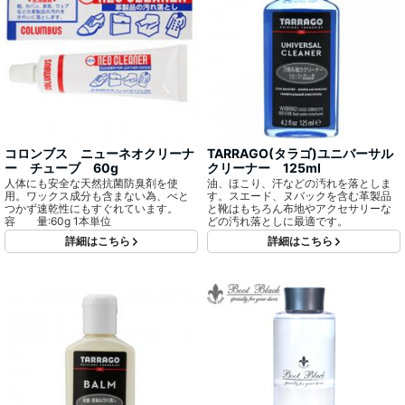
コロンブス ニューネオクリーナ
TARRAGO(タラゴ)ユニバーサル
ー チューブ 60g
クリーナー 125ml
人体にも安全な天然抗菌防臭剤を使
油、ほこり、汗などの汚れを落としま
用。ワックス成分も含まない為、べと
す。スエード、ヌバックを含む革製品
つかず速乾性にもすぐれています。
と靴はもちろん布地やアクセサリーな
容 量:60g 1本単位
どの汚れ落としに最適です。
詳細はこちら
詳細はこちら