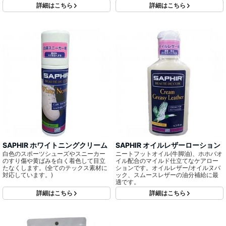
詳細はこちら
詳細はこちら
SAPHIR ホワイトニングクリーム
SAPHIR オイルレザーローション
白色のスポーツシューズやスニーカー
ニートフットオイル(牛脚油)、ホホバオ
のすり傷や黄ばみを白く着色して目立
イル配合のマイルド仕立てなケアロー
たなくします。(全てのテックス素材に
ションです。オイルレザー/オイルヌバ
対応しています。)
ック、スムースレザーの油分補給に最
適です。
詳細はこちら
詳細はこちら