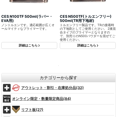
CES N100TF 500ml(ラバー・
CES N500TF(トルエンフリー)
EVA用)
500ml(TR用下地材)
ノントルエンです。適応範囲が広くオ
トルエンフリー製品です。TRの接着時
ールマイティなプライマーです。
の下地剤としてご使用ください。 2液混
合タイプのプライマーとなりますの
で、別売りのN500パウダーを混ぜてご
使用ください。
詳細はこちら
詳細はこちら
カテゴリーから探す
アウトレット・割引・在庫処分品(32)
オンライン限定・数量限定商品(84)
リフト板(27)