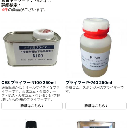
検索キーワード：
"指定なし"
詳細検索：
8件
の商品がございます。
CES プライマー N100 250ml
プライマー P-740 250ml
適応範囲が広くオールマイティなプラ
合成ゴム、スポンジ用のプライマーで
イマーです。合成ゴム・合成クレー
す。
プ・EVA・天然ゴム・ウレタン(バフ処
理したもの)用のプライマーです。
詳細はこちら
詳細はこちら