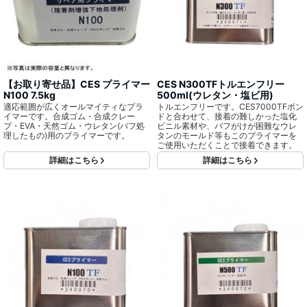
【お取り寄せ品】CES プライマー
CES N300TFトルエンフリー
N100 7.5kg
500ml(ウレタン・塩ビ用)
適応範囲が広くオールマイティなプラ
トルエンフリーです。CES7000TFボン
イマーです。合成ゴム・合成クレー
ドと合わせて、接着の難しかった塩化
プ・EVA・天然ゴム・ウレタン(バフ処
ビニル素材や、バフがけが困難なウレ
理したもの)用のプライマーです。
タンのモールド等もこのプライマーを
ご使用いただくことで接着できます。
詳細はこちら
詳細はこちら