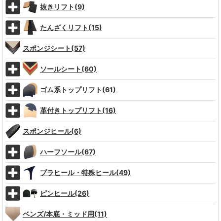
抜きリフト(9)
たんざくリフト(15)
スポンジシート(57)
ソールシート(60)
ゴム系トップリフト(61)
革付きトップリフト(16)
スポンジヒール(6)
ハーフソール(67)
プラヒール・特殊ヒール(49)
ピンヒール(26)
ベンズ/本底・ミッド用(11)