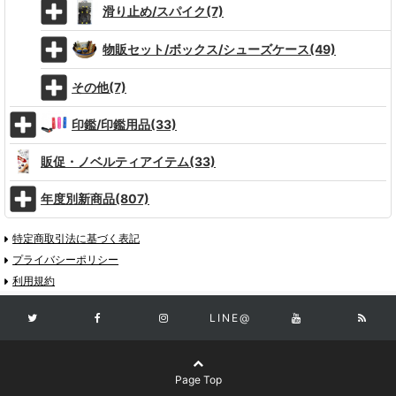
滑り止め/スパイク(7)
物販セット/ボックス/シューズケース(49)
その他(7)
印鑑/印鑑用品(33)
販促・ノベルティアイテム(33)
年度別新商品(807)
特定商取引法に基づく表記
プライバシーポリシー
利用規約
LINE@
Page Top