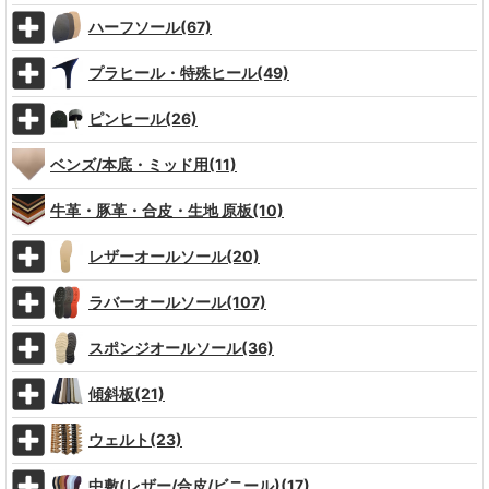
ハーフソール(67)
プラヒール・特殊ヒール(49)
ピンヒール(26)
ベンズ/本底・ミッド用(11)
牛革・豚革・合皮・生地 原板(10)
レザーオールソール(20)
ラバーオールソール(107)
スポンジオールソール(36)
傾斜板(21)
ウェルト(23)
中敷(レザー/合皮/ビニール)(17)