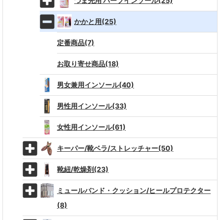
つま先用 ハーフインソール(25)
かかと用(25)
定番商品(7)
お取り寄せ商品(18)
男女兼用インソール(40)
男性用インソール(33)
女性用インソール(61)
キーパー/靴ベラ/ストレッチャー(50)
靴紐/乾燥剤(23)
ミュールバンド・クッション/ヒールプロテクター
(8)