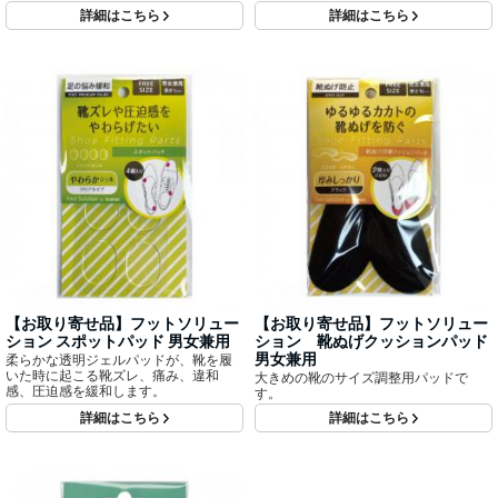
詳細はこちら
詳細はこちら
【お取り寄せ品】フットソリュー
【お取り寄せ品】フットソリュー
ション スポットパッド 男女兼用
ション 靴ぬげクッションパッド
男女兼用
柔らかな透明ジェルパッドが、靴を履
いた時に起こる靴ズレ、痛み、違和
大きめの靴のサイズ調整用パッドで
感、圧迫感を緩和します。
す。
詳細はこちら
詳細はこちら