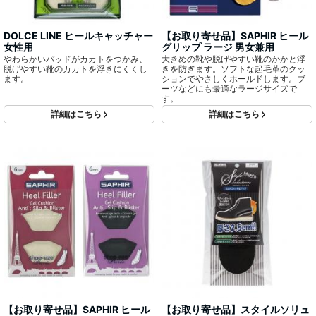
DOLCE LINE ヒールキャッチャー
【お取り寄せ品】SAPHIR ヒール
女性用
グリップ ラージ 男女兼用
やわらかいパッドがカカトをつかみ、
大きめの靴や脱げやすい靴のかかと浮
脱げやすい靴のカカトを浮きにくくし
きを防ぎます。ソフトな起毛革のクッ
ます。
ションでやさしくホールドします。ブ
ーツなどにも最適なラージサイズで
す。
詳細はこちら
詳細はこちら
【お取り寄せ品】SAPHIR ヒール
【お取り寄せ品】スタイルソリュ