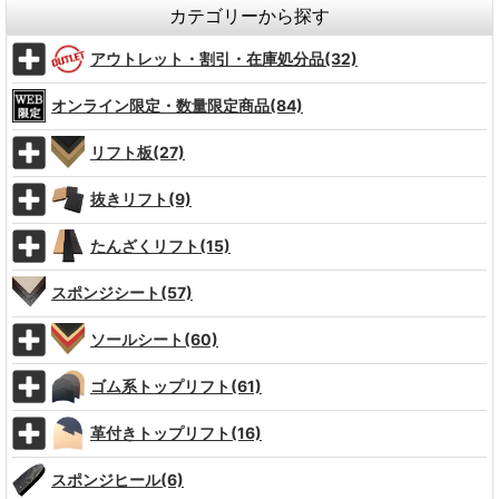
カテゴリーから探す
アウトレット・割引・在庫処分品(32)
オンライン限定・数量限定商品(84)
リフト板(27)
抜きリフト(9)
たんざくリフト(15)
スポンジシート(57)
ソールシート(60)
ゴム系トップリフト(61)
革付きトップリフト(16)
スポンジヒール(6)