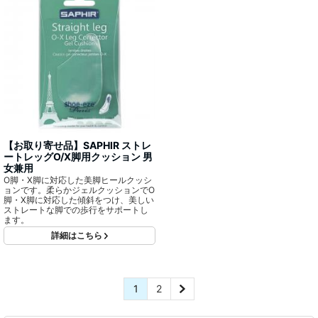
【お取り寄せ品】SAPHIR ストレ
ートレッグO/X脚用クッション 男
女兼用
O脚・X脚に対応した美脚ヒールクッシ
ョンです。柔らかジェルクッションでO
脚・X脚に対応した傾斜をつけ、美しい
ストレートな脚での歩行をサポートし
ます。
詳細はこちら
1
2