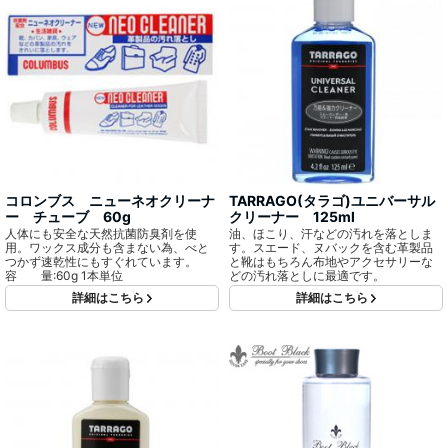
コロンブス ニューネオクリーナ
TARRAGO(タラゴ)ユニバーサル
ー チューブ 60g
クリーナー 125ml
人体にも安全な天然抗菌防臭剤を使
油、ほこり、汗などの汚れを落としま
用。ワックス成分も含まない為、べと
す。スエード、ヌバックを含む革製品
つかず速乾性にもすぐれています。
と靴はもちろん布地やアクセサリーな
容 量:60g 1本単位
どの汚れ落としに最適です。
詳細はこちら
詳細はこちら