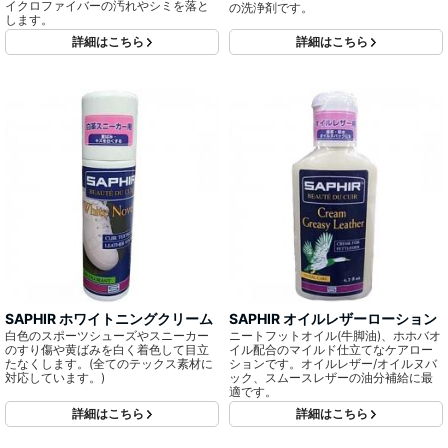
イクロファイバーの汚れやシミを落と
の洗浄剤です。
します。
詳細はこちら
詳細はこちら
SAPHIR ホワイトニングクリーム
SAPHIR オイルレザーローション
白色のスポーツシューズやスニーカー
ニートフットオイル(牛脚油)、ホホバオ
のすり傷や黄ばみを白く着色して目立
イル配合のマイルド仕立てなケアロー
たなくします。(全てのテックス素材に
ションです。オイルレザー/オイルヌバ
対応しています。)
ック、スムースレザーの油分補給に最
適です。
詳細はこちら
詳細はこちら