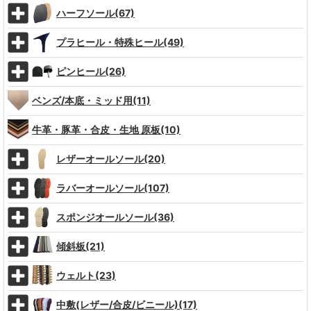
ハーフソール(67)
プラヒール・特殊ヒール(49)
ピンヒール(26)
ベンズ/本底・ミッド用(11)
牛革・豚革・合皮・生地 原板(10)
レザーオールソール(20)
ラバーオールソール(107)
スポンジオールソール(36)
傾斜板(21)
ウェルト(23)
中敷(レザー/合皮/ビニール)(17)