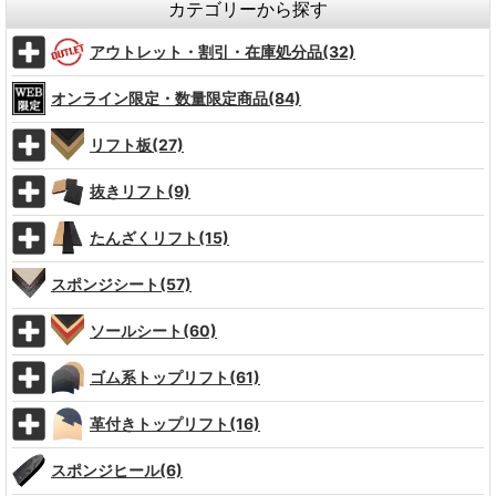
カテゴリーから探す
アウトレット・割引・在庫処分品(32)
オンライン限定・数量限定商品(84)
リフト板(27)
抜きリフト(9)
たんざくリフト(15)
スポンジシート(57)
ソールシート(60)
ゴム系トップリフト(61)
革付きトップリフト(16)
スポンジヒール(6)