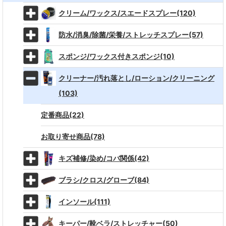
クリーム/ワックス/スエードスプレー(120)
防水/消臭/除菌/栄養/ストレッチスプレー(57)
スポンジ/ワックス付きスポンジ(10)
クリーナー/汚れ落とし/ローション/クリーニング
(103)
定番商品(22)
お取り寄せ商品(78)
キズ補修/染め/コバ関係(42)
ブラシ/クロス/グローブ(84)
インソール(111)
キーパー/靴ベラ/ストレッチャー(50)