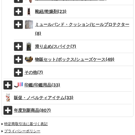
靴紐/乾燥剤(23)
ミュールバンド・クッション/ヒールプロテクター
(8)
滑り止め/スパイク(7)
物販セット/ボックス/シューズケース(49)
その他(7)
印鑑/印鑑用品(33)
販促・ノベルティアイテム(33)
年度別新商品(807)
特定商取引法に基づく表記
プライバシーポリシー