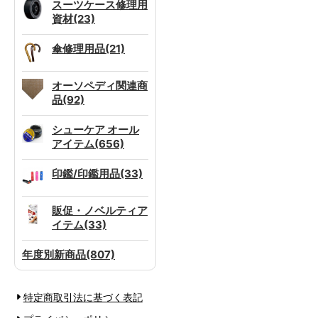
スーツケース修理用
資材(23)
傘修理用品(21)
オーソペディ関連商
品(92)
シューケア オール
アイテム(656)
印鑑/印鑑用品(33)
販促・ノベルティア
イテム(33)
年度別新商品(807)
特定商取引法に基づく表記