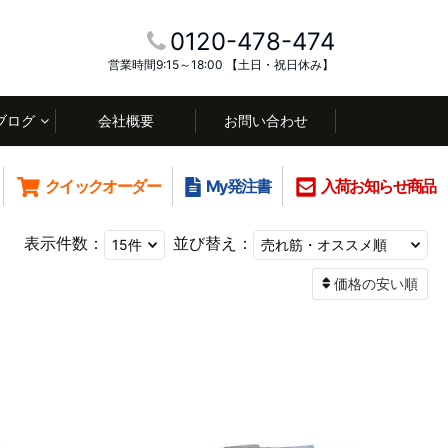
0120-478-474
営業時間9:15～18:00 【土日・祝日休み】
ブログ
会社概要
お問い合わせ
クイックオーダー
My発注書
入荷お知らせ商品
表示件数：
並び替え：
価格の安い順