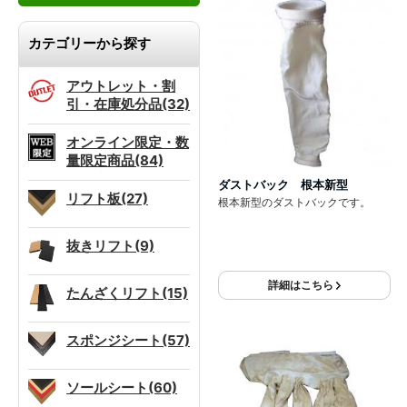
カテゴリーから探す
アウトレット・割
引・在庫処分品(32)
オンライン限定・数
量限定商品(84)
ダストバック 根本新型
リフト板(27)
根本新型のダストバックです。
抜きリフト(9)
詳細はこちら
たんざくリフト(15)
スポンジシート(57)
ソールシート(60)