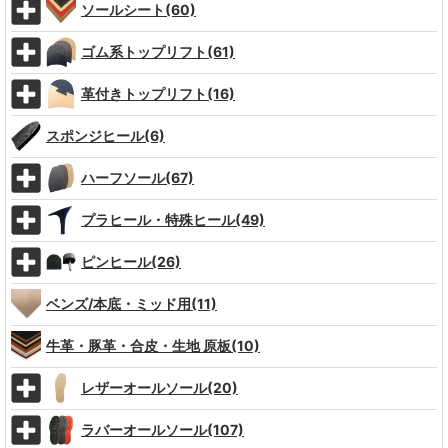
ソールシート(60)
ゴム系トップリフト(61)
革付きトップリフト(16)
スポンジヒール(6)
ハーフソール(67)
プラヒール・特殊ヒール(49)
ピンヒール(26)
ベンズ/本底・ミッド用(11)
牛革・豚革・合皮・生地 原板(10)
レザーオールソール(20)
ラバーオールソール(107)