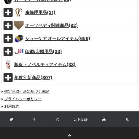
傘修理用品(21)
オーソペディ関連商品(92)
シューケア オールアイテム(656)
印鑑/印鑑用品(33)
販促・ノベルティアイテム(33)
年度別新商品(807)
特定商取引法に基づく表記
プライバシーポリシー
利用規約
LINE@