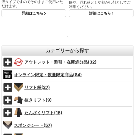
液タイプですのでそのままご使用いた
解や、汚れ落としや剥がし剤としてご
だけます。
利用ください。
詳細はこちら
詳細はこちら
カテゴリーから探す
アウトレット・割引・在庫処分品(32)
オンライン限定・数量限定商品(84)
リフト板(27)
抜きリフト(9)
たんざくリフト(15)
スポンジシート(57)