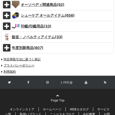
オーソペディ関連商品(92)
シューケア オールアイテム(656)
印鑑/印鑑用品(33)
販促・ノベルティアイテム(33)
年度別新商品(807)
特定商取引法に基づく表記
プライバシーポリシー
利用規約
LINE@
Page Top
オンラインストア
ホームページ
WEBカタログ
サービス
一覧
取扱いブランド
ニュース＆ブログ
会社概要
お問