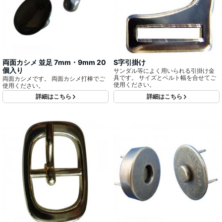
両面カシメ 並足 7mm・9mm 20
S字引掛け
個入り
サンダル等によく用いられる引掛け金
具です。 サイズとベルト幅を合せてご
両面カシメです。 両面カシメ打棒でご
使用ください。
使用ください。
詳細はこちら
詳細はこちら