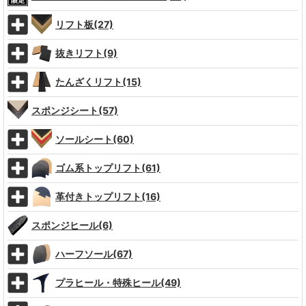
リフト板(27)
抜きリフト(9)
たんざくリフト(15)
スポンジシート(57)
ソールシート(60)
ゴム系トップリフト(61)
革付きトップリフト(16)
スポンジヒール(6)
ハーフソール(67)
プラヒール・特殊ヒール(49)