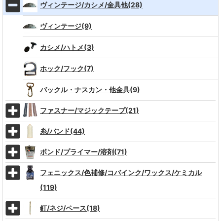
ヴィンテージ/カシメ/金具他(28)
ヴィンテージ(9)
カシメ/ハトメ(3)
ホック/フック(7)
バックル・ナスカン・他金具(9)
ファスナー/マジックテープ(21)
糸/バンド(44)
ボンド/プライマー/溶剤(71)
フェニックス/色補修/コバインク/ワックス/ケミカル
(119)
釘/ネジ/ペース(18)