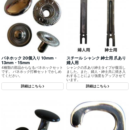
バネホック 20個入り 10mm・
スチール シャンク 紳士用 爪あり
13mm・15mm
婦人用
4種類の部品からなるバネホックセット
シャンクの爪あり紳士タイプが復活し
です。 バネホック打棒セットでかしめ
ました。また、婦人・紳士共に焼き入
てください。
れすることにより強度をアップさせて
います。
詳細はこちら
詳細はこちら