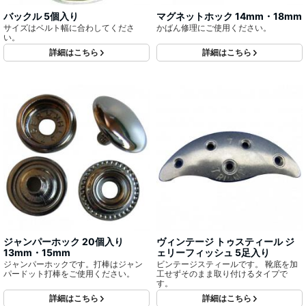
バックル 5個入り
マグネットホック 14mm・18mm
サイズはベルト幅に合わしてくださ
かばん修理にご使用ください。
い。
詳細はこちら
詳細はこちら
ジャンパーホック 20個入り
ヴィンテージ トゥスティール ジ
13mm・15mm
ェリーフィッシュ 5足入り
ジャンパーホックです。打棒はジャン
ビンテージスティールです。 靴底を加
パードット打棒をご使用ください。
工せずそのまま取り付けるタイプで
す。
詳細はこちら
詳細はこちら