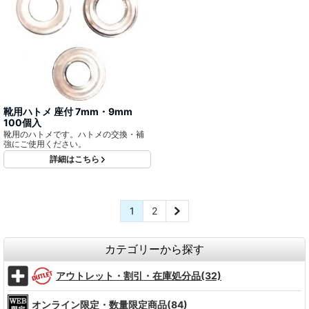
靴用ハトメ 座付 7mm・9mm
100個入
靴用のハトメです。ハトメの交換・補
強にご使用ください。
詳細はこちら
1
2
カテゴリーから探す
アウトレット・割引・在庫処分品(32)
オンライン限定・数量限定商品(84)