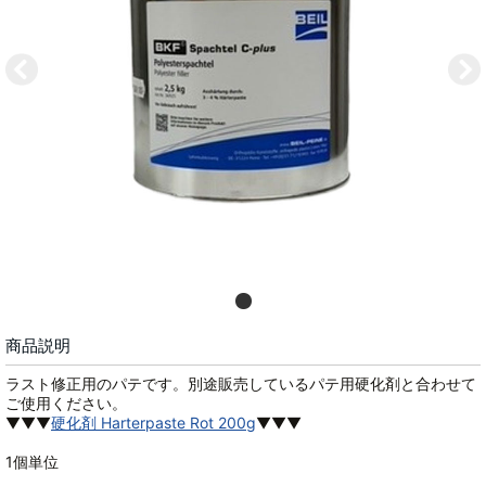
商品説明
ラスト修正用のパテです。別途販売しているパテ用硬化剤と合わせて
ご使用ください。
▼▼▼
硬化剤 Harterpaste Rot 200g
▼▼▼
1個単位