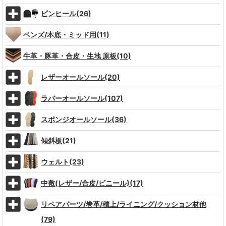
ピンヒール(26)
ベンズ/本底・ミッド用(11)
牛革・豚革・合皮・生地 原板(10)
レザーオールソール(20)
ラバーオールソール(107)
スポンジオールソール(36)
傾斜板(21)
ウェルト(23)
中敷(レザー/合皮/ビニール)(17)
リペアパーツ/巻革/積上/ライニング/クッション材他
(79)