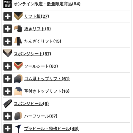
オンライン限定・数量限定商品(84)
リフト板(27)
抜きリフト(9)
たんざくリフト(15)
スポンジシート(57)
ソールシート(60)
ゴム系トップリフト(61)
革付きトップリフト(16)
スポンジヒール(6)
ハーフソール(67)
プラヒール・特殊ヒール(49)