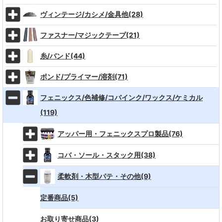
ヴィンテージ/カシメ/金具他(28)
ファスナー/マジックテープ(21)
糸/バンド(44)
ボンド/プライマー/溶剤(71)
フェニックス/色補修/コバインク/ワックス/ケミカル
(119)
アッパー用・フェニックスプロ製品(76)
コバ・ソール・スタック用(38)
柔軟剤・木型パテ・その他(9)
定番商品(5)
お取り寄せ商品(3)