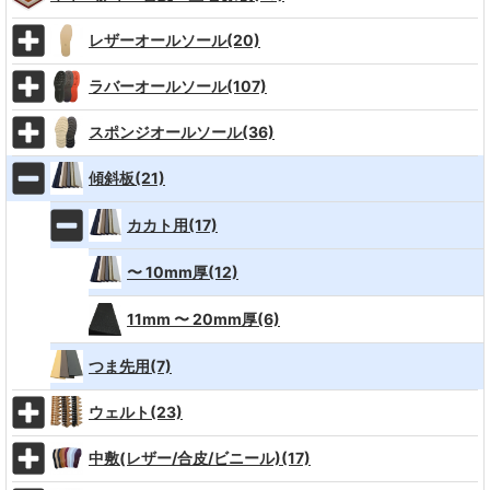
レザーオールソール(20)
ラバーオールソール(107)
スポンジオールソール(36)
傾斜板(21)
カカト用(17)
〜 10mm厚(12)
11mm 〜 20mm厚(6)
つま先用(7)
ウェルト(23)
中敷(レザー/合皮/ビニール)(17)