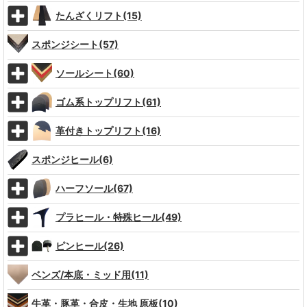
たんざくリフト(15)
スポンジシート(57)
ソールシート(60)
ゴム系トップリフト(61)
革付きトップリフト(16)
スポンジヒール(6)
ハーフソール(67)
プラヒール・特殊ヒール(49)
ピンヒール(26)
ベンズ/本底・ミッド用(11)
牛革・豚革・合皮・生地 原板(10)