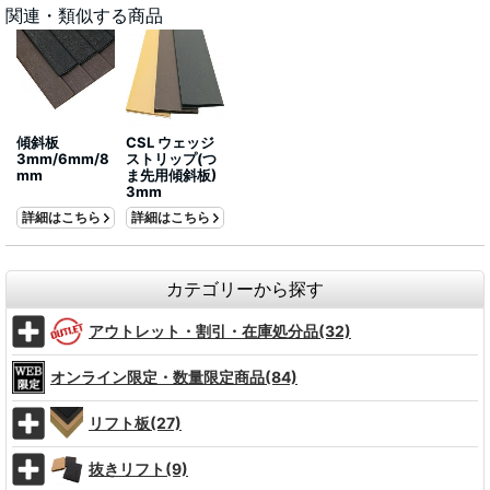
関連・類似する商品
傾斜板
CSL ウェッジ
3mm/6mm/8
ストリップ(つ
mm
ま先用傾斜板)
3mm
詳細はこちら
詳細はこちら
カテゴリーから探す
アウトレット・割引・在庫処分品(32)
オンライン限定・数量限定商品(84)
リフト板(27)
抜きリフト(9)