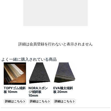
詳細は会員登録を行わないと表示されません
よく一緒に購入されている商品
TOPYゴム傾斜
NORAスポン
EVA極太傾斜
板 10mm
ジ傾斜板
板 20mm
10mm
詳細はこちら
詳細はこちら
詳細はこちら