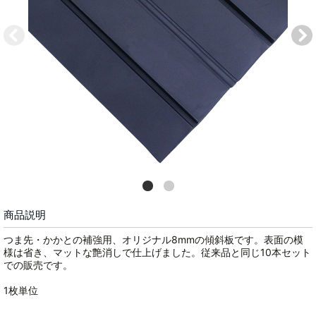
商品説明
つま先・かかとの補強用、オリジナル8mmの傾斜板です。表面の模
様は省き、マットな艶消しで仕上げました。従来品と同じ10本セット
での販売です。
1枚単位