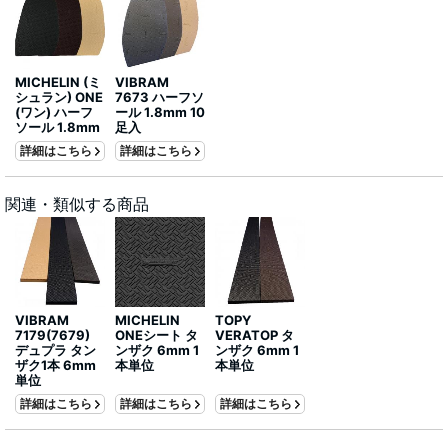
MICHELIN (ミ
VIBRAM
シュラン) ONE
7673 ハーフソ
(ワン) ハーフ
ール 1.8mm 10
ソール 1.8mm
足入
詳細はこちら
詳細はこちら
関連・類似する商品
VIBRAM
MICHELIN
TOPY
7179(7679)
ONEシート タ
VERATOP タ
デュプラ タン
ンザク 6mm 1
ンザク 6mm 1
ザク1本 6mm
本単位
本単位
単位
詳細はこちら
詳細はこちら
詳細はこちら