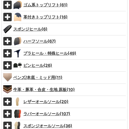
ゴム系トップリフト(61)
革付きトップリフト(16)
スポンジヒール(6)
ハーフソール(67)
プラヒール・特殊ヒール(49)
ピンヒール(26)
ベンズ/本底・ミッド用(11)
牛革・豚革・合皮・生地 原板(10)
レザーオールソール(20)
ラバーオールソール(107)
スポンジオールソール(36)