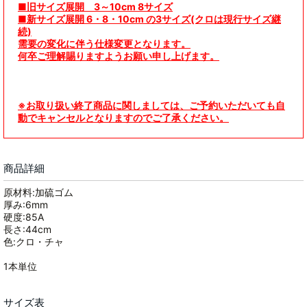
■旧サイズ展開 3～10cm 8サイズ
■新サイズ展開 6・8・10cm の3サイズ(クロは現行サイズ継
続)
需要の変化に伴う仕様変更となります。
何卒ご理解賜りますようお願い申し上げます。
※お取り扱い終了商品に関しましては、ご予約いただいても自
動でキャンセルとなりますのでご了承ください。
商品詳細
原材料:加硫ゴム
厚み:6mm
硬度:85A
長さ:44cm
色:クロ・チャ
1本単位
サイズ表