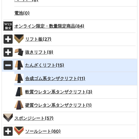
電池(0)
オンライン限定・数量限定商品(84)
リフト板(27)
抜きリフト(9)
たんざくリフト(15)
合成ゴム系タンザクリフト(11)
軟質ウレタン系タンザクリフト(3)
硬質ウレタン系タンザクリフト(1)
スポンジシート(57)
ソールシート(60)