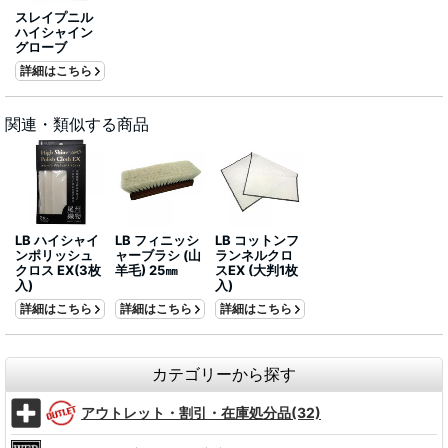
スレイプニル
ハイシャイン
グローブ
詳細はこちら
関連・類似する商品
LB ハイシャイ
LB フィニッシ
LB コットンフ
ンポリッシュ
ャーブラシ (山
ランネルクロ
クロス EX(3枚
羊毛) 25㎜
スEX (大判1枚
入)
入)
詳細はこちら
詳細はこちら
詳細はこちら
カテゴリーから探す
アウトレット・割引・在庫処分品(32)