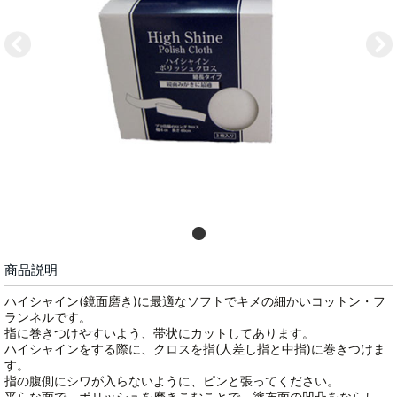
商品説明
ハイシャイン(鏡面磨き)に最適なソフトでキメの細かいコットン・フ
ランネルです。
指に巻きつけやすいよう、帯状にカットしてあります。
ハイシャインをする際に、クロスを指(人差し指と中指)に巻きつけま
す。
指の腹側にシワが入らないように、ピンと張ってください。
平らな面で、ポリッシュを磨きこむことで、塗布面の凹凸をならし、