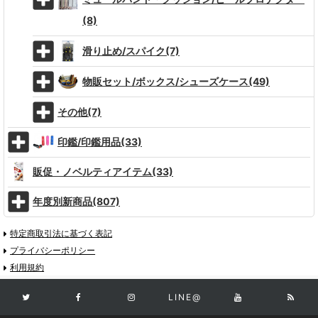
(8)
滑り止め/スパイク(7)
物販セット/ボックス/シューズケース(49)
その他(7)
印鑑/印鑑用品(33)
販促・ノベルティアイテム(33)
年度別新商品(807)
特定商取引法に基づく表記
プライバシーポリシー
利用規約
LINE@