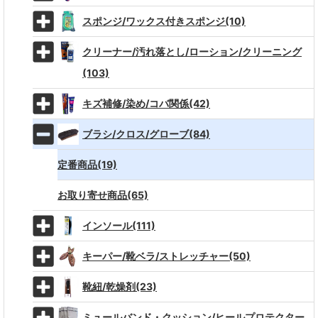
スポンジ/ワックス付きスポンジ(10)
クリーナー/汚れ落とし/ローション/クリーニング
(103)
キズ補修/染め/コバ関係(42)
ブラシ/クロス/グローブ(84)
定番商品(19)
お取り寄せ商品(65)
インソール(111)
キーパー/靴ベラ/ストレッチャー(50)
靴紐/乾燥剤(23)
ミュールバンド・クッション/ヒールプロテクター