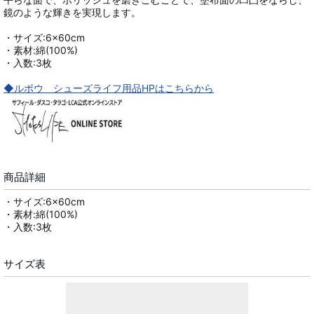
鏡のような輝きを実現します。
・サイズ:6×60cm
・素材:綿(100%)
・入数:3枚
◆ルボウ シューズライフ用品HPはこちらから
商品詳細
・サイズ:6×60cm
・素材:綿(100%)
・入数:3枚
サイズ表