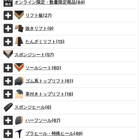
オンライン限定・数量限定商品(84)
リフト板(27)
抜きリフト(9)
たんざくリフト(15)
スポンジシート(57)
ソールシート(60)
ゴム系トップリフト(61)
革付きトップリフト(16)
スポンジヒール(6)
ハーフソール(67)
プラヒール・特殊ヒール(49)