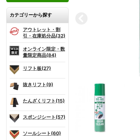
カテゴリーから探す
アウトレット・割
引・在庫処分品(32)
オンライン限定・数
量限定商品(84)
リフト板(27)
抜きリフト(9)
たんざくリフト(15)
スポンジシート(57)
ソールシート(60)