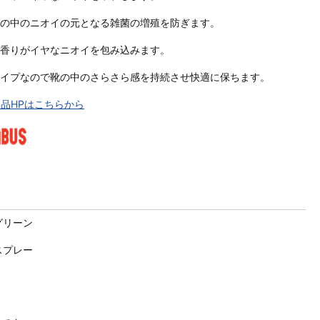
が靴の中のニオイの元となる雑菌の増殖を防ぎます。
香りがイヤなニオイを包み込みます。
イプなので靴の中のさらさら感を持続させ快適に保ちます。
品HPはこちらから
グリーン
スプレー