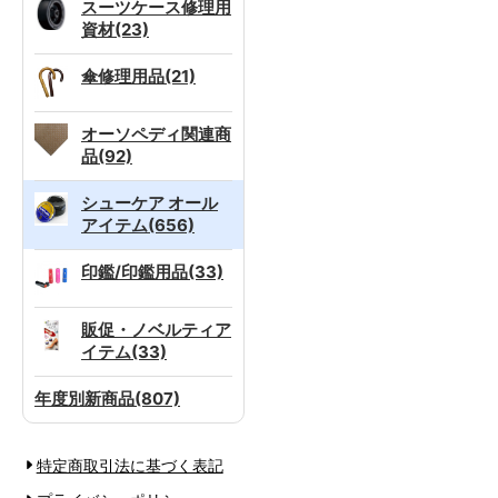
スーツケース修理用
資材(23)
傘修理用品(21)
オーソペディ関連商
品(92)
シューケア オール
アイテム(656)
印鑑/印鑑用品(33)
販促・ノベルティア
イテム(33)
年度別新商品(807)
特定商取引法に基づく表記