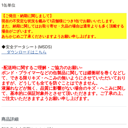
1缶単位
【ご発注・納期に関しまして】
現在の不安定な状況を鑑みて1店舗様につき1缶でお願いいたします。
また、納期に関してはお取り寄せ・欠品の場合は通常よりも多く頂戴する
場合がございます。
あらかじめご了承くださいますようお願い申し上げます。
◆安全データシート(MSDS)
ダウンロードはこちら
-配送時に関するご理解・ご協力のお願い-
ボンド・プライマーなどの缶製品に関しては緩衝材を巻くなどし
て、できる限りキズ・へこみの無いようにさせていただいており
ますが、どうしても全てを防ぐことはできません。
液漏れなどが無く、品質に影響がない場合のキズ・へこみに関し
て、基本的に保証対象外とさせて頂いただきます。ご了承の上、
ご注文いただきますようお願い申し上げます。
商品詳細