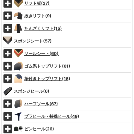
リフト板(27)
抜きリフト(9)
たんざくリフト(15)
スポンジシート(57)
ソールシート(60)
ゴム系トップリフト(61)
革付きトップリフト(16)
スポンジヒール(6)
ハーフソール(67)
プラヒール・特殊ヒール(49)
ピンヒール(26)