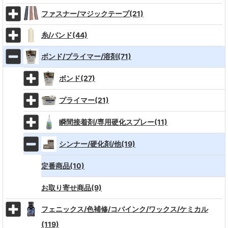
ファスナー/マジックテープ(21)
糸/バンド(44)
ボンド/プライマー/溶剤(71)
ボンド(27)
プライマー(21)
瞬間接着剤/専用硬化スプレー(11)
シンナー/硬化剤/他(19)
定番商品(10)
お取り寄せ商品(9)
フェニックス/色補修/コバインク/ワックス/ケミカル
(119)