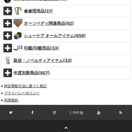
傘修理用品(21)
オーソペディ関連商品(92)
シューケア オールアイテム(656)
印鑑/印鑑用品(33)
販促・ノベルティアイテム(33)
年度別新商品(807)
特定商取引法に基づく表記
プライバシーポリシー
利用規約
LINE@