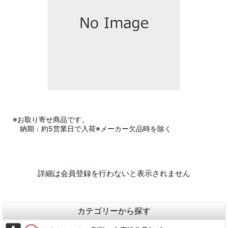
※お取り寄せ商品です。
納期：約5営業日で入荷※メーカー欠品時を除く
詳細は会員登録を行わないと表示されません
カテゴリーから探す