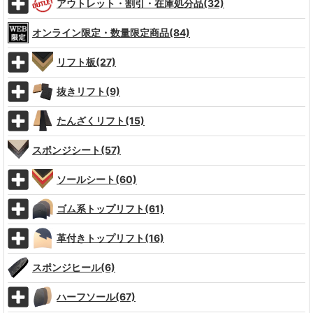
アウトレット・割引・在庫処分品(32)
オンライン限定・数量限定商品(84)
リフト板(27)
抜きリフト(9)
たんざくリフト(15)
スポンジシート(57)
ソールシート(60)
ゴム系トップリフト(61)
革付きトップリフト(16)
スポンジヒール(6)
ハーフソール(67)