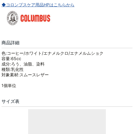
◆コロンブスケア用品HPはこちらから
商品詳細
色:コーヒー/ホワイト/エナメルクロ/エナメルムショク
容量:65cc
成分:ろう、油脂、染料
種類:乳化性
対象素材:スムースレザー
1個単位
サイズ表