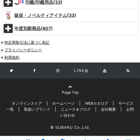
印鑑/印鑑用品(33)
販促・ノベルティアイテム(33)
年度別新商品(807)
特定商取引法に基づく表記
プライバシーポリシー
利用規約
LINE@
Page Top
オンラインストア
ホームページ
WEBカタログ
サービス
一覧
取扱いブランド
ニュース＆ブログ
会社概要
お問
い合わせ
© SUBARU Co.,Ltd.