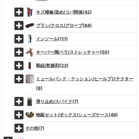
キズ補修/染め/コバ関係(42)
ブラシ/クロス/グローブ(84)
インソール(111)
キーパー/靴ベラ/ストレッチャー(50)
靴紐/乾燥剤(23)
ミュールバンド・クッション/ヒールプロテクター
(8)
滑り止め/スパイク(7)
物販セット/ボックス/シューズケース(49)
その他(7)