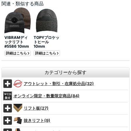
関連・類似する商品
VIBRAMディ
TOPYブロケッ
ックリフト
トヒール
#5586 10mm
10mm
詳細はこちら
詳細はこちら
カテゴリーから探す
アウトレット・割引・在庫処分品(32)
オンライン限定・数量限定商品(84)
リフト板(27)
抜きリフト(9)