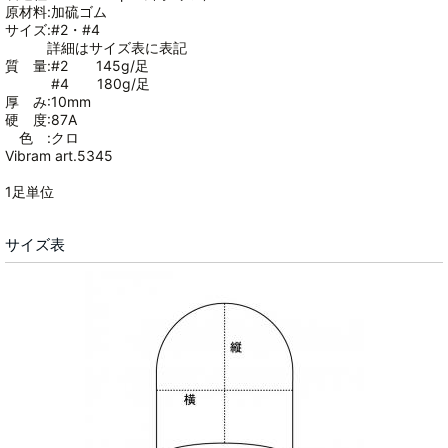
原材料:加硫ゴム
サイズ:#2・#4
詳細はサイズ表に表記
質 量:#2 145g/足
#4 180g/足
厚 み:10mm
硬 度:87A
色 :クロ
Vibram art.5345
1足単位
サイズ表