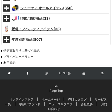
シューケア オールアイテム(656)
印鑑/印鑑用品(33)
販促・ノベルティアイテム(33)
年度別新商品(807)
特定商取引法に基づく表記
プライバシーポリシー
利用規約
LINE@
Page Top
オンラインストア
ホームページ
WEBカタログ
サービス
一覧
取扱いブランド
ニュース＆ブログ
会社概要
お問
い合わせ