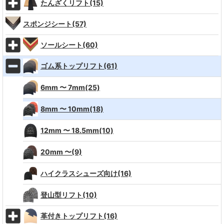
たんざくリフト(15)
スポンジシート(57)
ソールシート(60)
ゴム系トップリフト(61)
6mm 〜 7mm(25)
8mm 〜 10mm(18)
12mm 〜 18.5mm(10)
20mm 〜(9)
ハイクラスシューズ向け(16)
登山型リフト(10)
革付きトップリフト(16)