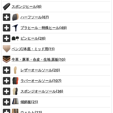
スポンジヒール(6)
ハーフソール(67)
プラヒール・特殊ヒール(49)
ピンヒール(26)
ベンズ/本底・ミッド用(11)
牛革・豚革・合皮・生地 原板(10)
レザーオールソール(20)
ラバーオールソール(107)
スポンジオールソール(36)
傾斜板(21)
ウェルト(23)