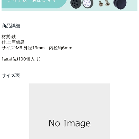
商品詳細
材質:鉄
仕上:亜鉛黒
サイズ:M6 外径13mm 内径約6mm
1袋単位(100個入り)
サイズ表