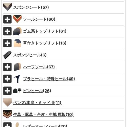
スポンジシート(57)
ソールシート(60)
ゴム系トップリフト(61)
革付きトップリフト(16)
スポンジヒール(6)
ハーフソール(67)
プラヒール・特殊ヒール(49)
ピンヒール(26)
ベンズ/本底・ミッド用(11)
牛革・豚革・合皮・生地 原板(10)
レザーオールソール(20)