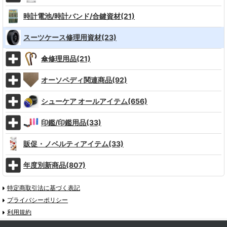
時計電池/時計バンド/合鍵資材(21)
スーツケース修理用資材(23)
傘修理用品(21)
オーソペディ関連商品(92)
シューケア オールアイテム(656)
印鑑/印鑑用品(33)
販促・ノベルティアイテム(33)
年度別新商品(807)
特定商取引法に基づく表記
プライバシーポリシー
利用規約