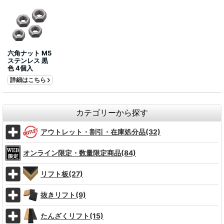
六角ナット M5
ステンレス 黒
色 4個入
詳細はこちら
カテゴリーから探す
アウトレット・割引・在庫処分品(32)
オンライン限定・数量限定商品(84)
リフト板(27)
抜きリフト(9)
たんざくリフト(15)