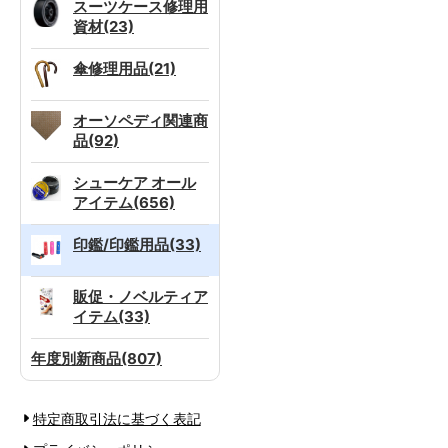
スーツケース修理用
資材(23)
傘修理用品(21)
オーソペディ関連商
品(92)
シューケア オール
アイテム(656)
印鑑/印鑑用品(33)
販促・ノベルティア
イテム(33)
年度別新商品(807)
特定商取引法に基づく表記