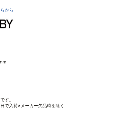
ちらから
6mm
品です。
日で入荷※メーカー欠品時を除く