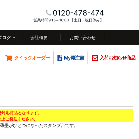
0120-478-474
営業時間9:15～18:00 【土日・祝日休み】
ブログ
会社概要
お問い合わせ
クイックオーダー
My発注書
入荷お知らせ商品
せ対応商品となります。
上ご発注ください。
薄墨がひとつになったスタンプ台です。