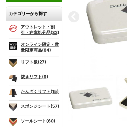
カテゴリーから探す
アウトレット・割
引・在庫処分品(32)
オンライン限定・数
量限定商品(84)
リフト板(27)
抜きリフト(9)
たんざくリフト(15)
スポンジシート(57)
ソールシート(60)