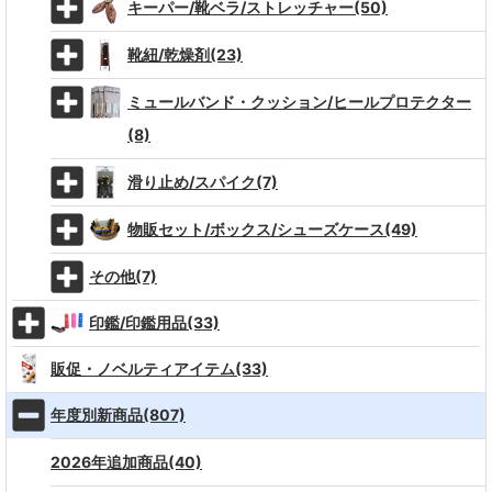
キーパー/靴ベラ/ストレッチャー(50)
靴紐/乾燥剤(23)
ミュールバンド・クッション/ヒールプロテクター
(8)
滑り止め/スパイク(7)
物販セット/ボックス/シューズケース(49)
その他(7)
印鑑/印鑑用品(33)
販促・ノベルティアイテム(33)
年度別新商品(807)
2026年追加商品(40)