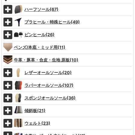
ハーフソール(67)
プラヒール・特殊ヒール(49)
ピンヒール(26)
ベンズ/本底・ミッド用(11)
牛革・豚革・合皮・生地 原板(10)
レザーオールソール(20)
ラバーオールソール(107)
スポンジオールソール(36)
傾斜板(21)
ウェルト(23)