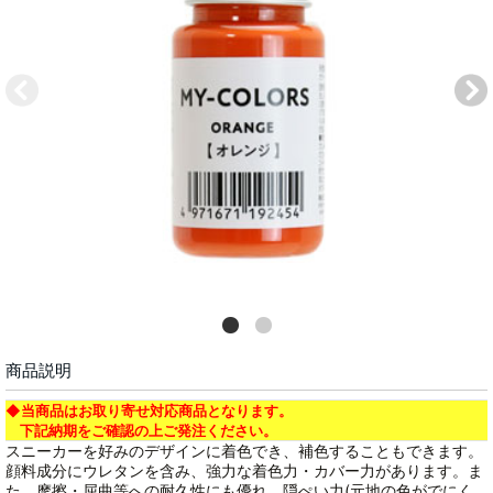
商品説明
◆当商品はお取り寄せ対応商品となります。
下記納期をご確認の上ご発注ください。
スニーカーを好みのデザインに着色でき、補色することもできます。
顔料成分にウレタンを含み、強力な着色力・カバー力があります。ま
た、摩擦・屈曲等への耐久性にも優れ、隠ぺい力(元地の色がでにく