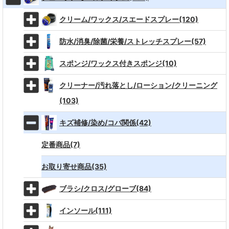
クリーム/ワックス/スエードスプレー(120)
防水/消臭/除菌/栄養/ストレッチスプレー(57)
スポンジ/ワックス付きスポンジ(10)
クリーナー/汚れ落とし/ローション/クリーニング
(103)
キズ補修/染め/コバ関係(42)
定番商品(7)
お取り寄せ商品(35)
ブラシ/クロス/グローブ(84)
インソール(111)