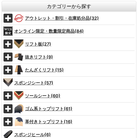
カテゴリーから探す
アウトレット・割引・在庫処分品(32)
オンライン限定・数量限定商品(84)
リフト板(27)
抜きリフト(9)
たんざくリフト(15)
スポンジシート(57)
ソールシート(60)
ゴム系トップリフト(61)
革付きトップリフト(16)
スポンジヒール(6)